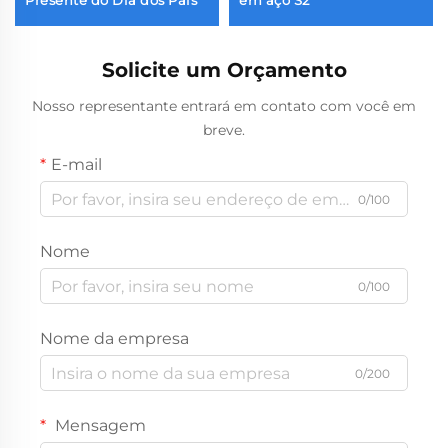
Presente do Dia dos Pais
em aço S2
Solicite um Orçamento
Nosso representante entrará em contato com você em
breve.
E-mail
0/100
Nome
0/100
Nome da empresa
0/200
Mensagem