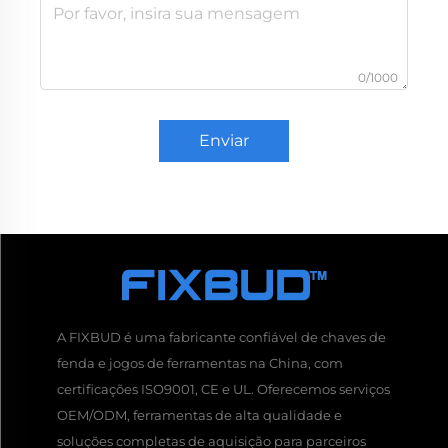
0/1000
Enviar
A FIXBUD é uma fabricante confiável de chaves de
fenda e jogos de ferramentas na China, com
certificações ISO9001, CE e UL. Oferecemos serviços
OEM/ODM, ferramentas de alta qualidade e
soluções completas de aquisição para parceiros