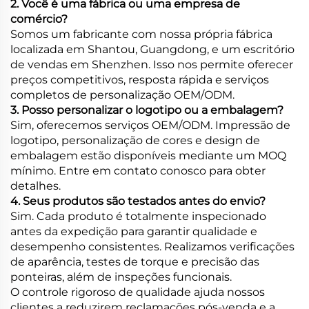
2. Você é uma fábrica ou uma empresa de
comércio?
Somos um fabricante com nossa própria fábrica
localizada em Shantou, Guangdong, e um escritório
de vendas em Shenzhen. Isso nos permite oferecer
preços competitivos, resposta rápida e serviços
completos de personalização OEM/ODM.
3. Posso personalizar o logotipo ou a embalagem?
Sim, oferecemos serviços OEM/ODM. Impressão de
logotipo, personalização de cores e design de
embalagem estão disponíveis mediante um MOQ
mínimo. Entre em contato conosco para obter
detalhes.
4. Seus produtos são testados antes do envio?
Sim. Cada produto é totalmente inspecionado
antes da expedição para garantir qualidade e
desempenho consistentes. Realizamos verificações
de aparência, testes de torque e precisão das
ponteiras, além de inspeções funcionais.
O controle rigoroso de qualidade ajuda nossos
clientes a reduzirem reclamações pós-venda e a