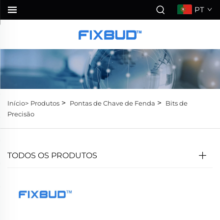
PT
>
>
Início>
Produtos
Pontas de Chave de Fenda
Bits de
Precisão
TODOS OS PRODUTOS