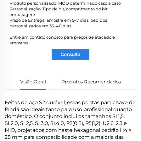
Produto personalizado: MOQ determinado caso a caso
Personalização: Tipo de bit, comprimento do bit,
embalagem
Prazo de Entrega: amostra em 5–7 dias, pedidos
personalizados em 35–40 dias
Entre em contato conosco para preços de atacado e
amostras
Consulta
Visão Geral
Produtos Recomendados
Feitas de aço S2 durável, essas pontas para chave de
fenda são ideais tanto para uso profissional quanto
doméstico. O conjunto inclui os tamanhos SL1,5,
SL2,0, SL2,5, SL3,0, SL4,0, P2(0,8), P5(1,2), U2,6, 2,3 e
MID, projetados com haste hexagonal padrão H4 ×
28 mm para compatibilidade com a maioria das