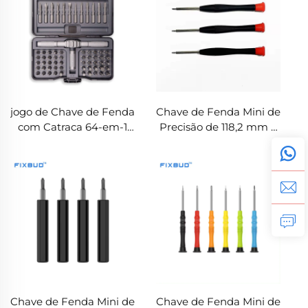
jogo de Chave de Fenda
Chave de Fenda Mini de
com Catraca 64-em-1
Precisão de 118,2 mm –
com Pontas em Aço S2,
Chave de Fenda
Cabo Destacável e
Magnética
Conversível
Personalizável com
Tampa Giratória
Chave de Fenda Mini de
Chave de Fenda Mini de