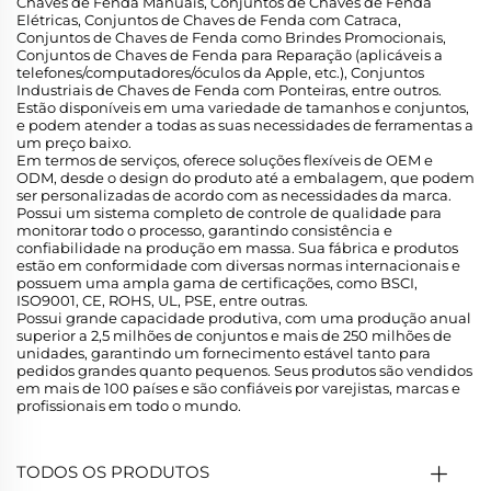
Chaves de Fenda Manuais, Conjuntos de Chaves de Fenda
Elétricas, Conjuntos de Chaves de Fenda com Catraca,
Conjuntos de Chaves de Fenda como Brindes Promocionais,
Conjuntos de Chaves de Fenda para Reparação (aplicáveis a
telefones/computadores/óculos da Apple, etc.), Conjuntos
Industriais de Chaves de Fenda com Ponteiras, entre outros.
Estão disponíveis em uma variedade de tamanhos e conjuntos,
e podem atender a todas as suas necessidades de ferramentas a
um preço baixo.
Em termos de serviços, oferece soluções flexíveis de OEM e
ODM, desde o design do produto até a embalagem, que podem
ser personalizadas de acordo com as necessidades da marca.
Possui um sistema completo de controle de qualidade para
monitorar todo o processo, garantindo consistência e
confiabilidade na produção em massa. Sua fábrica e produtos
estão em conformidade com diversas normas internacionais e
possuem uma ampla gama de certificações, como BSCI,
ISO9001, CE, ROHS, UL, PSE, entre outras.
Possui grande capacidade produtiva, com uma produção anual
superior a 2,5 milhões de conjuntos e mais de 250 milhões de
unidades, garantindo um fornecimento estável tanto para
pedidos grandes quanto pequenos. Seus produtos são vendidos
em mais de 100 países e são confiáveis por varejistas, marcas e
profissionais em todo o mundo.
TODOS OS PRODUTOS