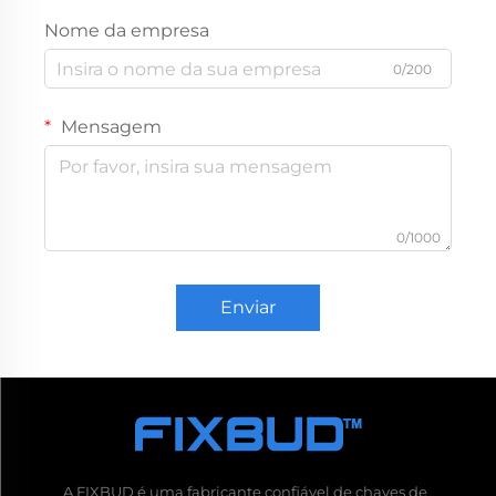
Nome da empresa
0/200
Mensagem
0/1000
Enviar
A FIXBUD é uma fabricante confiável de chaves de