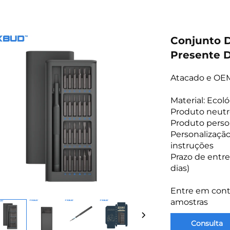
Conjunto 
Presente D
Atacado e OEM
Material: Eco
Produto neutr
Produto perso
Personalizaçã
instruções
Prazo de entre
dias)
Entre em cont
amostras
Consulta