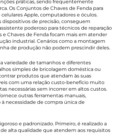
nções práticas, sendo frequentemente
ca. Os Conjuntos de Chaves de Fenda para
celulares Apple, computadores e óculos.
s dispositivos de precisão, conseguem
sistente poderoso para técnicos de reparação
ras e Chaves de Fenda focam mais em atender
dução industrial. Cenários como a montagem
nha de produção não podem prescindir deles.
a variedade de tamanhos e diferentes
balhos simples de bricolagem doméstica ou
encontrar produtos que atendam às suas
íveis com uma relação custo-benefício muito
as necessárias sem incorrer em altos custos.
ornece outras ferramentas manuais,
 à necessidade de compra única de
roso e padronizado. Primeiro, é realizado a
 alta qualidade que atendem aos requisitos