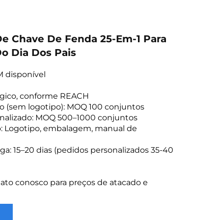
De Chave De Fenda 25-Em-1 Para
o Dia Dos Pais
 disponível
lógico, conforme REACH
o (sem logotipo): MOQ 100 conjuntos
nalizado: MOQ 500–1000 conjuntos
o: Logotipo, embalagem, manual de
ga: 15–20 dias (pedidos personalizados 35-40
ato conosco para preços de atacado e