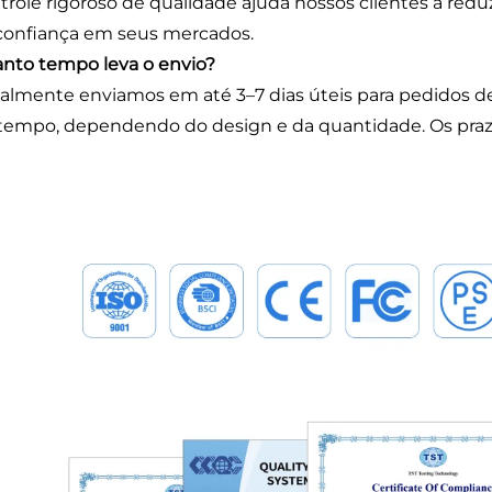
trole rigoroso de qualidade ajuda nossos clientes a re
onfiança em seus mercados.
anto tempo leva o envio?
lmente enviamos em até 3–7 dias úteis para pedidos de
tempo, dependendo do design e da quantidade. Os praz