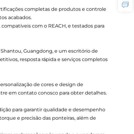
tificações completas de produtos e controle
tos acabados.
s, compatíveis com o REACH, e testados para
m Shantou, Guangdong, e um escritório de
itivos, resposta rápida e serviços completos
ersonalização de cores e design de
e em contato conosco para obter detalhes.
dição para garantir qualidade e desempenho
 torque e precisão das ponteiras, além de