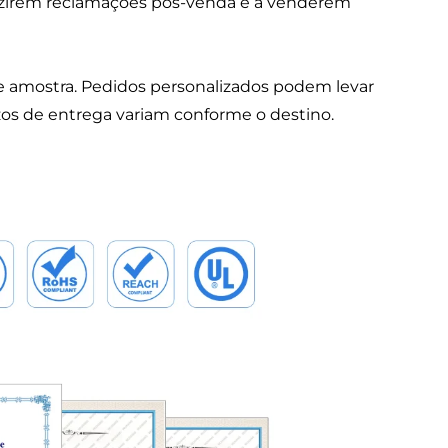
duzirem reclamações pós-venda e a venderem
 amostra. Pedidos personalizados podem levar
os de entrega variam conforme o destino.