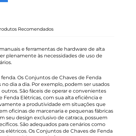
rodutos Recomendados
manuais e ferramentas de hardware de alta
der plenamente às necessidades de uso de
rios.
e fenda. Os Conjuntos de Chaves de Fenda
no dia a dia. Por exemplo, podem ser usados
 outros. São fáceis de operar e convenientes
enda Elétricas, com sua alta eficiência e
tivamente a produtividade em situações que
m oficinas de marcenaria e pequenas fábricas
m seu design exclusivo de catraca, possuem
cíficos. São adequados para cenários como
hos elétricos. Os Conjuntos de Chaves de Fenda