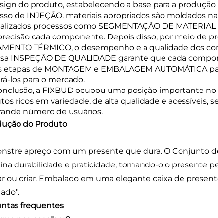
sign do produto, estabelecendo a base para a produção
sso de INJEÇÃO, materiais apropriados são moldados nas
ealizados processos como SEGMENTAÇÃO DE MATERIAL
recisão cada componente. Depois disso, por meio d
MENTO TÉRMICO, o desempenho e a qualidade dos com
osa INSPEÇÃO DE QUALIDADE garante que cada componen
s etapas de MONTAGEM e EMBALAGEM AUTOMÁTICA para 
rá-los para o mercado.
nclusão, a FIXBUD ocupou uma posição importante no 
tos ricos em variedade, de alta qualidade e acessíveis
ande número de usuários.
dução do Produto
stre apreço com um presente que dura. O Conjunto de
na durabilidade e praticidade, tornando-o o presente pe
ar ou criar. Embalado em uma elegante caixa de presente,
gado".
ntas frequentes