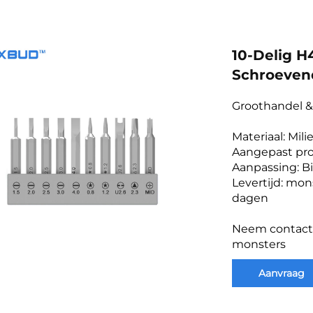
10-Delig 
Schroevend
Groothandel 
Materiaal: Mil
Aangepast pro
Aanpassing: Bi
Levertijd: mon
dagen
Neem contact 
monsters
Aanvraag