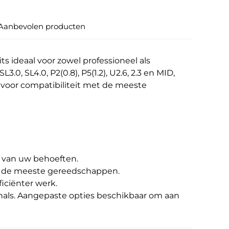
Aanbevolen producten
s ideaal voor zowel professioneel als
3.0, SL4.0, P2(0.8), P5(1.2), U2.6, 2.3 en MID,
voor compatibiliteit met de meeste
t van uw behoeften.
t de meeste gereedschappen.
iciënter werk.
onals. Aangepaste opties beschikbaar om aan