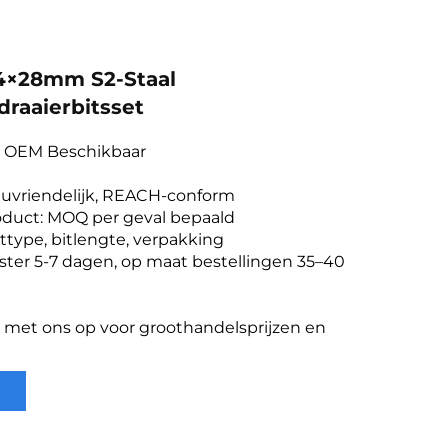
H4×28mm S2-Staal
raaierbitsset
& OEM Beschikbaar
ieuvriendelijk, REACH-conform
duct: MOQ per geval bepaald
ttype, bitlengte, verpakking
ster 5-7 dagen, op maat bestellingen 35–40
met ons op voor groothandelsprijzen en