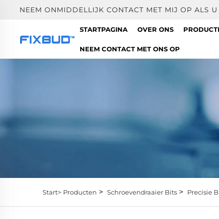
NEEM ONMIDDELLIJK CONTACT MET MIJ OP ALS 
STARTPAGINA
OVER ONS
PRODUC
NEEM CONTACT MET ONS OP
>
>
Start>
Producten
Schroevendraaier Bits
Precisie B