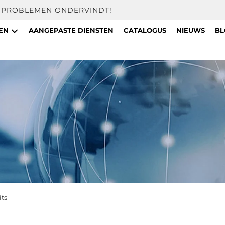
U PROBLEMEN ONDERVINDT!
TEN
AANGEPASTE DIENSTEN
CATALOGUS
NIEUWS
BL
its