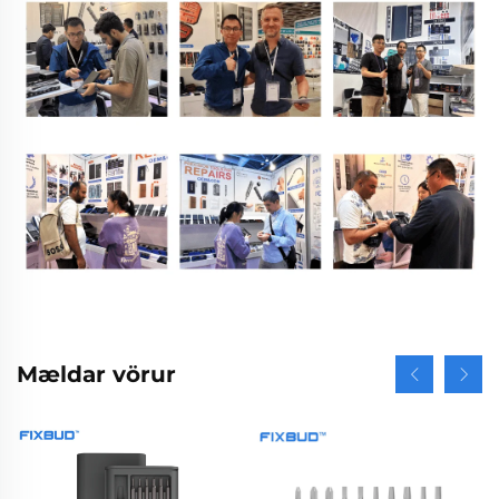
Mældar vörur