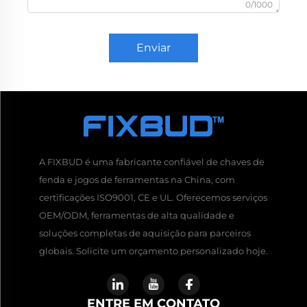
0/1000
Enviar
A FIXBUD é uma fabricante confiável de chaves de
fenda e jogos de ferramentas na China, com
certificações ISO9001, CE e UL. Oferecemos serviços
OEM/ODM, ferramentas de alta qualidade e
soluções completas de aquisição para parceiros
globais. Solicite um orçamento personalizado hoje.
ENTRE EM CONTATO