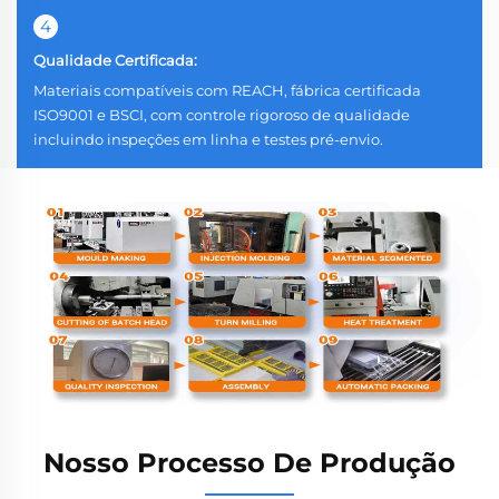
4
Qualidade Certificada:
Materiais compatíveis com REACH, fábrica certificada
ISO9001 e BSCI, com controle rigoroso de qualidade
incluindo inspeções em linha e testes pré-envio.
Nosso Processo De Produção