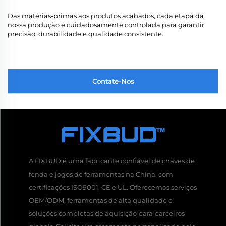
Das matérias-primas aos produtos acabados, cada etapa da
nossa produção é cuidadosamente controlada para garantir
precisão, durabilidade e qualidade consistente.
Contate-Nos
A FIXBUD é uma fabricante confiável de chaves de
fenda e jogos de ferramentas na China, com
certificações ISO9001, CE e UL. Oferecemos serviços
OEM/ODM, ferramentas de alta qualidade e
soluções completas de aquisição para parceiros