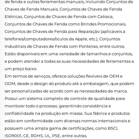
de fenda e outras ferramentas manuais, incluindo Conjuntos de
Chaves de Fenda Manuais, Conjuntos de Chaves de Fenda
Elétricas, Conjuntos de Chaves de Fenda com Catraca,
Conjuntos de Chaves de Fenda como Brindes Promocionais,
Conjuntos de Chaves de Fenda para Reparação (aplicáveis a
telefones/computadores/óculos da Apple, etc.), Conjuntos
Industriais de Chaves de Fenda com Ponteiras, entre outros.
Estão disponíveis em uma variedade de tamanhos e conjuntos,
e podem atender a todas as suas necessidades de ferramentas a
um preço baixo.
Em termos de serviços, oferece soluções flexíveis de OEM e
ODM, desde o design do produto até a embalagem, que podem
ser personalizadas de acordo com as necessidades da marca.
Possui um sistema completo de controle de qualidade para
monitorar todo o processo, garantindo consistência e
confiabilidade na produção em massa. Sua fábrica e produtos
estão em conformidade com diversas normas internacionais e
possuem uma ampla gama de certificações, como BSCI,
ISO9001, CE, ROHS, UL, PSE, entre outras.