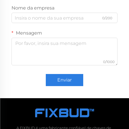
Nome da empresa
0/200
Mensagem
0/1000
Enviar
A FIXBUD é uma fabricante confiável de chaves de