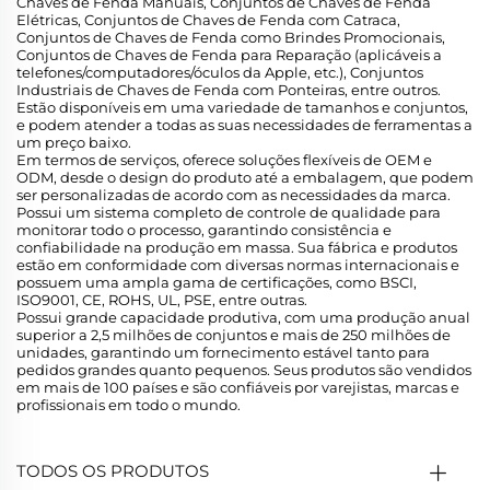
Chaves de Fenda Manuais, Conjuntos de Chaves de Fenda
Elétricas, Conjuntos de Chaves de Fenda com Catraca,
Conjuntos de Chaves de Fenda como Brindes Promocionais,
Conjuntos de Chaves de Fenda para Reparação (aplicáveis a
telefones/computadores/óculos da Apple, etc.), Conjuntos
Industriais de Chaves de Fenda com Ponteiras, entre outros.
Estão disponíveis em uma variedade de tamanhos e conjuntos,
e podem atender a todas as suas necessidades de ferramentas a
um preço baixo.
Em termos de serviços, oferece soluções flexíveis de OEM e
ODM, desde o design do produto até a embalagem, que podem
ser personalizadas de acordo com as necessidades da marca.
Possui um sistema completo de controle de qualidade para
monitorar todo o processo, garantindo consistência e
confiabilidade na produção em massa. Sua fábrica e produtos
estão em conformidade com diversas normas internacionais e
possuem uma ampla gama de certificações, como BSCI,
ISO9001, CE, ROHS, UL, PSE, entre outras.
Possui grande capacidade produtiva, com uma produção anual
superior a 2,5 milhões de conjuntos e mais de 250 milhões de
unidades, garantindo um fornecimento estável tanto para
pedidos grandes quanto pequenos. Seus produtos são vendidos
em mais de 100 países e são confiáveis por varejistas, marcas e
profissionais em todo o mundo.
TODOS OS PRODUTOS