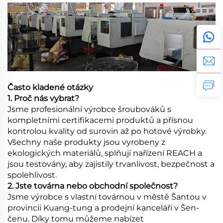
Často kladené otázky
1. Proč nás vybrat?
Jsme profesionální výrobce šroubováků s
kompletními certifikacemi produktů a přísnou
kontrolou kvality od surovin až po hotové výrobky.
Všechny naše produkty jsou vyrobeny z
ekologických materiálů, splňují nařízení REACH a
jsou testovány, aby zajistily trvanlivost, bezpečnost a
spolehlivost.
2. Jste továrna nebo obchodní společnost?
Jsme výrobce s vlastní továrnou v městě Šantou v
provincii Kuang-tung a prodejní kanceláří v Šen-
čenu. Díky tomu můžeme nabízet