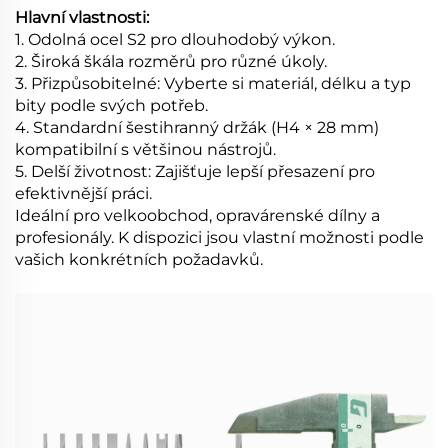
Hlavní vlastnosti:
1. Odolná ocel S2 pro dlouhodobý výkon.
2. Široká škála rozměrů pro různé úkoly.
3. Přizpůsobitelné: Vyberte si materiál, délku a typ
bity podle svých potřeb.
4. Standardní šestihranný držák (H4 × 28 mm)
kompatibilní s většinou nástrojů.
5. Delší životnost: Zajišťuje lepší přesazení pro
efektivnější práci.
Ideální pro velkoobchod, opravárenské dílny a
profesionály. K dispozici jsou vlastní možnosti podle
vašich konkrétních požadavků.