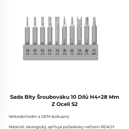
Sada Bity Šroubováku 10 Dílů H4×28 Mm
Z Oceli S2
Velkoobchodní a OEM dostupný
Materiál: ekologický, splňuje požadavky nařízení REACH