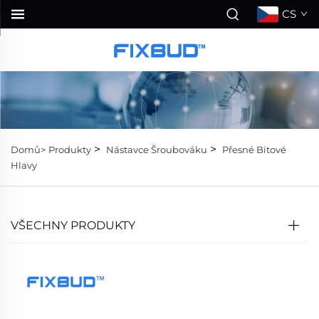
CS
>
>
Domů>
Produkty
Nástavce Šroubováku
Přesné Bitové
Hlavy
VŠECHNY PRODUKTY