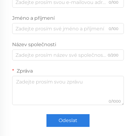
0/100
Jméno a příjmení
0/100
Název společnosti
0/200
Zpráva
0/1000
Odeslat