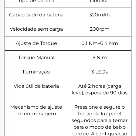
Tipo de bateria
Lítio-íon
Capacidade da bateria
320mAh
Velocidade sem carga
200rpm
Ajuste de Torque
0,1 Nm–0,4 Nm
Torque Manual
5 N·m
Iluminação
3 LEDs
Vida útil da bateria
Até 2 horas (carga
leve), espera de 90 dias
Mecanismo de ajuste
Pressione e segure o
de engrenagem
botão da luz por 3
segundos para alternar
para o modo de baixo
torque. A configuração