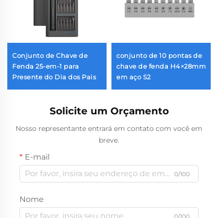
Conjunto de Chave de
conjunto de 10 pontas de
Fenda 25-em-1 para
chave de fenda H4×28mm
Presente do Dia dos Pais
em aço S2
Solicite um Orçamento
Nosso representante entrará em contato com você em
breve.
E-mail
0/100
Nome
0/100