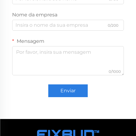
Nome da empresa
0/200
Mensagem
0/1000
Enviar