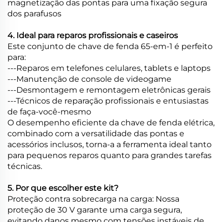
magnetização das pontas para uma fixação segura
dos parafusos
4. Ideal para reparos profissionais e caseiros
Este conjunto de chave de fenda 65-em-1 é perfeito
para:
---Reparos em telefones celulares, tablets e laptops
---Manutenção de console de videogame
---Desmontagem e remontagem eletrônicas gerais
---Técnicos de reparação profissionais e entusiastas
de faça-você-mesmo
O desempenho eficiente da chave de fenda elétrica,
combinado com a versatilidade das pontas e
acessórios inclusos, torna-a a ferramenta ideal tanto
para pequenos reparos quanto para grandes tarefas
técnicas.
5. Por que escolher este kit?
Proteção contra sobrecarga na carga: Nossa
proteção de 30 V garante uma carga segura,
evitando danos mesmo com tensões instáveis de