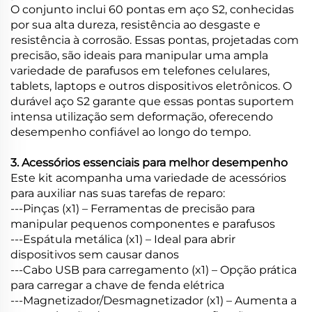
O conjunto inclui 60 pontas em aço S2, conhecidas
por sua alta dureza, resistência ao desgaste e
resistência à corrosão. Essas pontas, projetadas com
precisão, são ideais para manipular uma ampla
variedade de parafusos em telefones celulares,
tablets, laptops e outros dispositivos eletrônicos. O
durável aço S2 garante que essas pontas suportem
intensa utilização sem deformação, oferecendo
desempenho confiável ao longo do tempo.
3. Acessórios essenciais para melhor desempenho
Este kit acompanha uma variedade de acessórios
para auxiliar nas suas tarefas de reparo:
---Pinças (x1) – Ferramentas de precisão para
manipular pequenos componentes e parafusos
---Espátula metálica (x1) – Ideal para abrir
dispositivos sem causar danos
---Cabo USB para carregamento (x1) – Opção prática
para carregar a chave de fenda elétrica
---Magnetizador/Desmagnetizador (x1) – Aumenta a