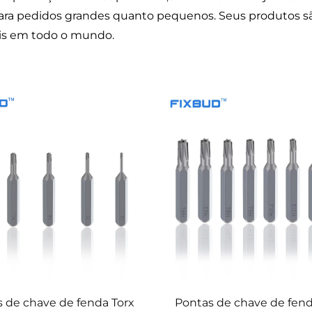
ara pedidos grandes quanto pequenos. Seus produtos sã
nais em todo o mundo.
 de chave de fenda Torx
Pontas de chave de fend