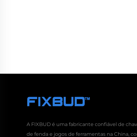
A FIXBUD é uma fabricante confiável de cha
de fenda e jogos de ferramentas na China, c