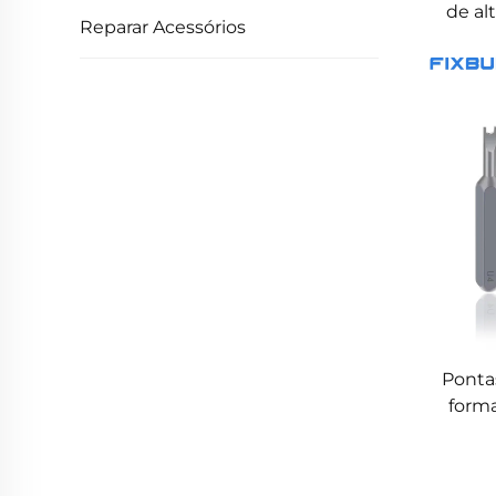
de al
Reparar Acessórios
Ponta
forma