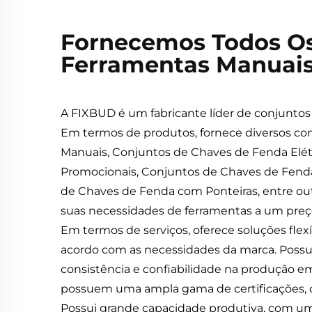
Fornecemos Todos Os
Ferramentas Manuai
A FIXBUD é um fabricante líder de conjuntos
Em termos de produtos, fornece diversos co
Manuais, Conjuntos de Chaves de Fenda Elé
Promocionais, Conjuntos de Chaves de Fenda p
de Chaves de Fenda com Ponteiras, entre ou
suas necessidades de ferramentas a um preç
Em termos de serviços, oferece soluções fl
acordo com as necessidades da marca. Possu
consistência e confiabilidade na produção e
possuem uma ampla gama de certificações, co
Possui grande capacidade produtiva, com uma