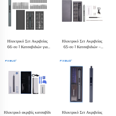
Ηλεκτρικό Σετ Ακριβείας
Ηλεκτρικό Σετ Ακριβείας
66-σε-1 Κατσαβιδιών για
65-σε-1 Κατσαβιδιών –
Επισκευή Ηλεκτρονικών
Ολοκληρωμένο Ηλεκτρικό
Εργαλειοθήκη
Ηλεκτρικό ακριβές κατσαβίδι
Ηλεκτρικό Σετ Ακριβείας