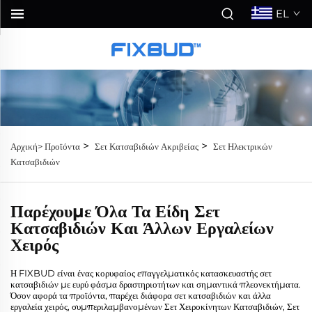
EL
>
>
Αρχική>
Προϊόντα
Σετ Κατσαβιδιών Ακριβείας
Σετ Ηλεκτρικών
Κατσαβιδιών
Παρέχουμε Όλα Τα Είδη Σετ
Κατσαβιδιών Και Άλλων Εργαλείων
Χειρός
Η FIXBUD είναι ένας κορυφαίος επαγγελματικός κατασκευαστής σετ
κατσαβιδιών με ευρύ φάσμα δραστηριοτήτων και σημαντικά πλεονεκτήματα.
Όσον αφορά τα προϊόντα, παρέχει διάφορα σετ κατσαβιδιών και άλλα
εργαλεία χειρός, συμπεριλαμβανομένων Σετ Χειροκίνητων Κατσαβιδιών, Σετ