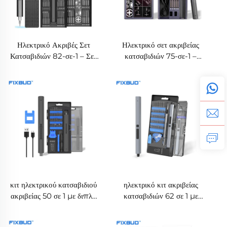
Ηλεκτρικό Ακριβές Σετ
Ηλεκτρικό σετ ακριβείας
Κατσαβιδιών 82-σε-1 – Σετ
κατσαβιδιών 75-σε-1 –
Εργαλείων Επισκευής
Επαναφορτιζόμενο σετ
Κινητών Τηλεφώνων
εργαλείων επισκευής
κιτ ηλεκτρικού κατσαβιδιού
ηλεκτρικό κιτ ακριβείας
ακριβείας 50 σε 1 με διπλή
κατσαβιδιών 62 σε 1 με
ροπή & LED φώτα
διπλό ρυθμιζόμενο ροπή