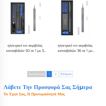
ηλεκτρικό κιτ ακριβείας
ηλεκτρικό κιτ ακριβείας
κατσαβιδιών 50 σε 1 με 3
κατσαβιδιών 36 σε 1 με
λυχνίες LED, διπλό
διπλό ρυθμιζόμενο ροπή
ρυθμιζόμενο ροπή
Προηγούμενο
1
2
Επόμενο
Λάβετε Την Προσφορά Σας Σήμερα
Το Έργο Σας, Η Προτεραιότητά Μας