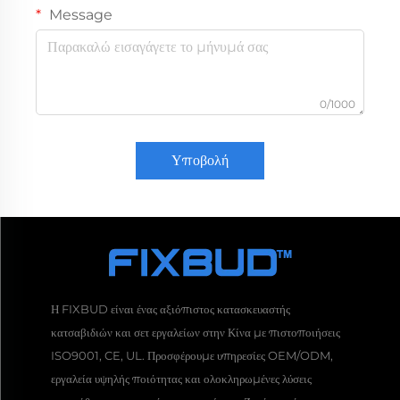
Message
0/1000
Υποβολή
Η FIXBUD είναι ένας αξιόπιστος κατασκευαστής
κατσαβιδιών και σετ εργαλείων στην Κίνα με πιστοποιήσεις
ISO9001, CE, UL. Προσφέρουμε υπηρεσίες OEM/ODM,
εργαλεία υψηλής ποιότητας και ολοκληρωμένες λύσεις