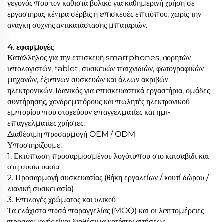
γεγονός που τον καθιστά βολικό για καθημερινή χρήση σε
εργαστήρια, κέντρα σέρβις ή επισκευές επιτόπου, χωρίς την
ανάγκη συχνής αντικατάστασης μπαταριών.
4. εφαρμογές
Κατάλληλος για την επισκευή smartphones, φορητών
υπολογιστών, tablet, συσκευών παιχνιδιών, φωτογραφικών
μηχανών, έξυπνων συσκευών και άλλων ακριβών
ηλεκτρονικών. Ιδανικός για επισκευαστικά εργαστήρια, ομάδες
συντήρησης, χονδρεμπόρους και πωλητές ηλεκτρονικού
εμπορίου που στοχεύουν επαγγελματίες και ημι-
επαγγελματίες χρήστες.
Διαθέσιμη προσαρμογή OEM / ODM
Υποστηρίζουμε:
1. Εκτύπωση προσαρμοσμένου λογότυπου στο κατσαβίδι και
στη συσκευασία
2. Προσαρμογή συσκευασίας (θήκη εργαλείων / κουτί δώρου /
λιανική συσκευασία)
3. Επιλογές χρώματος και υλικού
Τα ελάχιστα ποσά παραγγελίας (MOQ) και οι λεπτομέρειες
προσαρμογής είναι διαθέσιμα κατόπιν αιτήσεως.