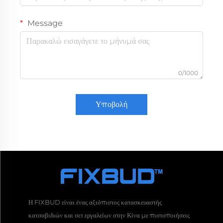
Message
0/1000
Υποβολή
Η FIXBUD είναι ένας αξιόπιστος κατασκευαστής
κατσαβιδιών και σετ εργαλείων στην Κίνα με πιστοποιήσεις