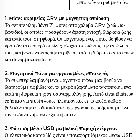
μπορούν να ρυθμιστούν.
1. Μύτες ακριβείας CRV με μαγνητική απόδοση
Το σετ περιλαμβάνει 71 μύτες από χάλυβα CRV (χρώμιο-
βανάδιο), οι οποίες προσφέρουν άριστη αντοχή, διάρκεια ζωής
και αντίσταση στη φθορά. Οι μαγνητισμένες μύτες βοηθούν να
κρατούνται σταθερά οι βίδες, ελαχιστοποιώντας την απώλειά
τους και βελτιώνοντας την ακρίβεια κατά τη διάρκεια επισκευών
και συναρμολογήσεων.
2. Μαγνητικό πάνω για οργανωμένες επισκευές
Το συμπεριλαμβανόμενο μαγνητικό πάνω μας βοηθά να
διατηρούμε τις βίδες και τα μικρά εξαρτήματα τακτοποιημένα
κατά τη διάρκεια της αποσυναρμολόγησης. Αυτό είναι ιδιαίτερα
χρήσιμο για περίπλοκες ηλεκτρονικές επισκευές, καθώς
βελτιώνει την αποδοτικότητα της εργασιακής ροής και μειώνει
τον κίνδυνο χαμένων εξαρτημάτων.
3. Φόρτιση μέσω USB για βολική παροχή ενέργειας
Ο ηλεκτρικός κατσαβίδις είναι επαναφορτιζόμενος μέσω USB,