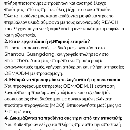
πλήρη πιστοποιήσεις προϊόντων και αυστηρό έλεγχο
ποιότητας, από τις πρώτες ύλες μέχρι το τελικό προϊόν.
Όλα τα προϊόντα μας κατασκευάζονται με φιλικά προς το
περιβάλλον υλικά, σύμφωνα με τους κανονισμούς REACH,
και ελέγχονται για να εξασφαλιστεί η ανθεκτικότητα, η ασφάλεια
και η αξιοπιστία.
2. Είστε εργοστάσιο ή εμπορική εταιρεία?
Είμαστε κατασκευαστής με δικό μας εργοστάσιο στο
Shantou, Guangdong, και γραφείο πωλήσεων στο
Shenzhen. Αυτό μας επιτρέπει να προσφέρουμε
ανταγωνιστικές τιμές, γρήγορη απόκριση και πλήρη υπηρεσίες
OEM/ODM με προσαρμογή.
3. Μπορώ να προσαρμόσω το λογότυπο ή τη συσκευασία;
Ναι, προσφέρουμε υπηρεσίες OEM/ODM. Η εκτύπωση
λογοτύπου, η προσαρμογή χρώματος και ο σχεδιασμός
συσκευασίας είναι διαθέσιμοι με συγκεκριμένη ελάχιστη
ποσότητα παραγγελίας (MOQ). Επικοινωνήστε μαζί μας για
λεπτομέρειες.
4. Δοκιμάζονται τα προϊόντα σας πριν από την αποστολή;
Ναι. Κάθε προϊόν ελέγχεται πλήρως πριν από την αποστολή