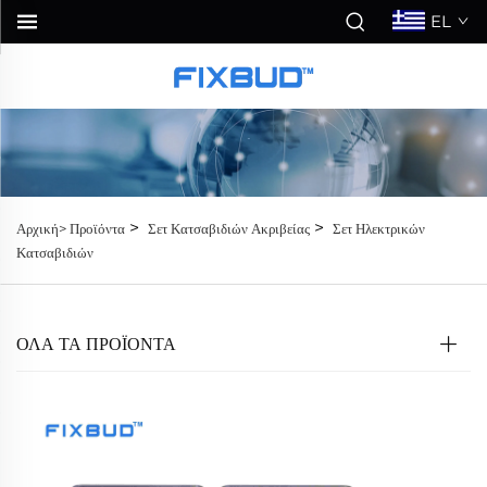
EL
>
>
Αρχική>
Προϊόντα
Σετ Κατσαβιδιών Ακριβείας
Σετ Ηλεκτρικών
Κατσαβιδιών
ΟΛΑ ΤΑ ΠΡΟΪΟΝΤΑ