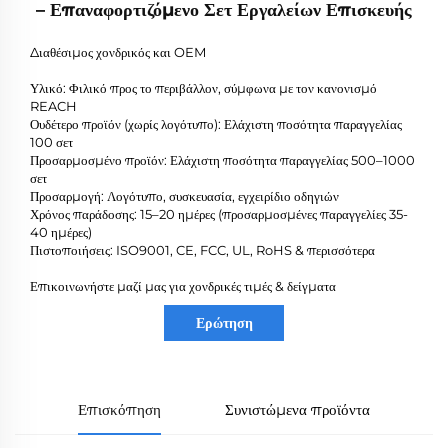
– Επαναφορτιζόμενο Σετ Εργαλείων Επισκευής
Διαθέσιμος χονδρικός και OEM
Υλικό: Φιλικό προς το περιβάλλον, σύμφωνα με τον κανονισμό
REACH
Ουδέτερο προϊόν (χωρίς λογότυπο): Ελάχιστη ποσότητα παραγγελίας
100 σετ
Προσαρμοσμένο προϊόν: Ελάχιστη ποσότητα παραγγελίας 500–1000
σετ
Προσαρμογή: Λογότυπο, συσκευασία, εγχειρίδιο οδηγιών
Χρόνος παράδοσης: 15–20 ημέρες (προσαρμοσμένες παραγγελίες 35-
40 ημέρες)
Πιστοποιήσεις: ISO9001, CE, FCC, UL, RoHS & περισσότερα
Επικοινωνήστε μαζί μας για χονδρικές τιμές & δείγματα
Ερώτηση
Επισκόπηση
Συνιστώμενα προϊόντα