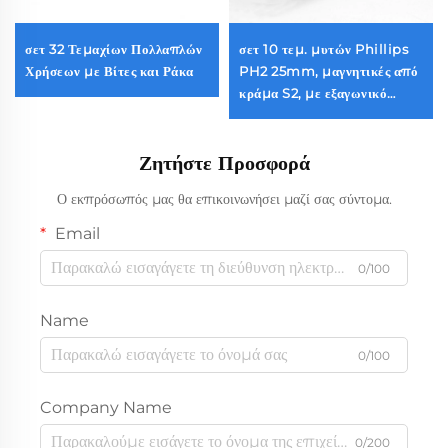
σετ 32 Τεμαχίων Πολλαπλών
σετ 10 τεμ. μυτών Phillips
Χρήσεων με Βίτες και Ράκα
PH2 25mm, μαγνητικές από
κράμα S2, με εξαγωνικό
μίσχο 1/4'', ανθεκτικές στις
προσκρούσεις
Ζητήστε Προσφορά
Ο εκπρόσωπός μας θα επικοινωνήσει μαζί σας σύντομα.
Email
0/100
Name
0/100
Company Name
0/200