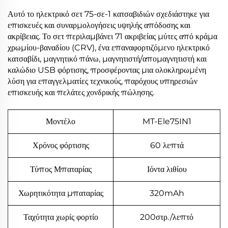
Αυτό το ηλεκτρικό σετ 75-σε-1 κατσαβιδιών σχεδιάστηκε για
επισκευές και συναρμολογήσεις υψηλής απόδοσης και
ακρίβειας. Το σετ περιλαμβάνει 71 ακριβείας μύτες από κράμα
χρωμίου-βαναδίου (CRV), ένα επαναφορτιζόμενο ηλεκτρικό
κατσαβίδι, μαγνητικό πάνω, μαγνητιστή/απομαγνητιστή και
καλώδιο USB φόρτισης, προσφέροντας μια ολοκληρωμένη
λύση για επαγγελματίες τεχνικούς, παρόχους υπηρεσιών
επισκευής και πελάτες χονδρικής πώλησης.
Μοντέλο
MT-Ele75IN1
Χρόνος φόρτισης
60 λεπτά
Τύπος Μπαταρίας
Ιόντα λιθίου
Χωρητικότητα μπαταρίας
320mAh
Ταχύτητα χωρίς φορτίο
200στρ./λεπτό