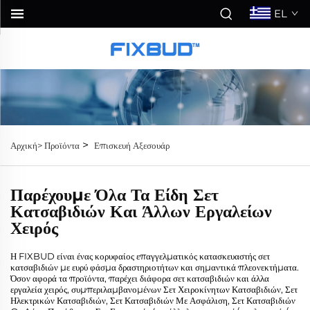
EL
>
Αρχική>
Προϊόντα
Επισκευή Αξεσουάρ
Παρέχουμε Όλα Τα Είδη Σετ
Κατσαβιδιών Και Άλλων Εργαλείων
Χειρός
Η FIXBUD είναι ένας κορυφαίος επαγγελματικός κατασκευαστής σετ
κατσαβιδιών με ευρύ φάσμα δραστηριοτήτων και σημαντικά πλεονεκτήματα.
Όσον αφορά τα προϊόντα, παρέχει διάφορα σετ κατσαβιδιών και άλλα
εργαλεία χειρός, συμπεριλαμβανομένων Σετ Χειροκίνητων Κατσαβιδιών, Σετ
Ηλεκτρικών Κατσαβιδιών, Σετ Κατσαβιδιών Με Ασφάλιση, Σετ Κατσαβιδιών