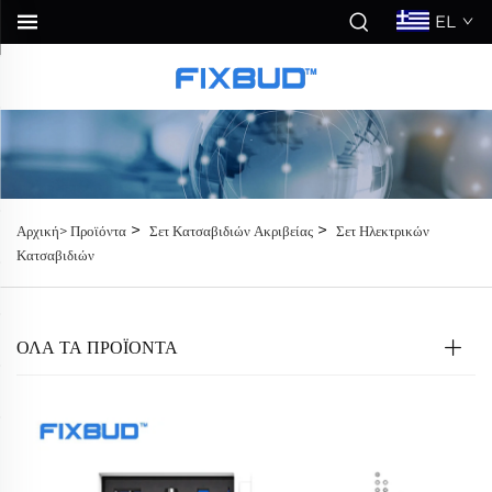
EL
>
>
Αρχική>
Προϊόντα
Σετ Κατσαβιδιών Ακριβείας
Σετ Ηλεκτρικών
Κατσαβιδιών
ΟΛΑ ΤΑ ΠΡΟΪΟΝΤΑ