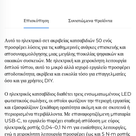
Επισκόπηση
Συνιστώμενα προϊόντα
Αυτό το ηλεκτρικό σετ ακριβείας κατσαβιδιών 50 ενός
προσφέρει λύσεις για τις καθημερινές ανάγκες επισκευής και
αποσυναρμολόγησης μιας μεγάλης ποικιλίας ψηφιακών και
οικιακών συσκευών. Με ηλεκτρική και χειροκίνητη λειτουργία
διπλού τύπου, αυτό το μικρό αλλά ισχυρό εργαλείο προσφέρει
αποδοτικότητα, ακρίβεια και ευκολία τόσο για επαγγελματίες
όσο και για χρήστες DIY.
Ο ηλεκτρικός κατσαβίδιος διαθέτει τρεις ενσωματωμένους LED
φωτιστικούς σωλήνες, οι οποίοι φωτίζουν την περιοχή εργασίας
και εξασφαλίζουν ξεκάθαρη ορατότητα ακόμη και σε σκοτεινά ή
περιορισμένα περιβάλλοντα. Με επαναφορτιζόμενη μπαταρία
USB-C, το εργαλείο παρέχει σταθερή απόδοση με εύρος
ηλεκτρικής ροπής 0,04–0,1 N·m για ευαίσθητες λειτουργίες,
ενώ η χειροκίνητη λειτουργία προσφέρει έως και 5 N·m ροπής