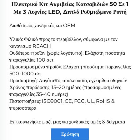
Ηλεκτρικό Κιτ Ακριβείας Κατσαβιδιών 50 Σε 1
Με 3 Λυχνίες LED, Διπλό Ρυθμιζόμενο Ροπή
Διαθέσιμος χονδρικός και OEM
Υλικό: Φιλικό προς το περιβάλλον, σύμφωνα με τον
κανονισμό REACH
Ουδέτερο προϊόν (χωρίς λογότυπο): Ελάχιστη ποσότητα
παραγγελίας 100 σετ
Προσαρμοσμένο προϊόν: Ελάχιστη ποσότητα παραγγελίας
500–1000 σετ
Προσαρμογή: Λογότυπο, συσκευασία, εγχειρίδιο οδηγιών
Χρόνος παράδοσης: 15–20 ημέρες (προσαρμοσμένες
παραγγελίες 35-40 ημέρες)
Πιστοποιήσεις: ISO9001, CE, FCC, UL, RoHS &
περισσότερα
Επικοινωνήστε μαζί μας για χονδρικές τιμές & δείγματα
Ερώτηση