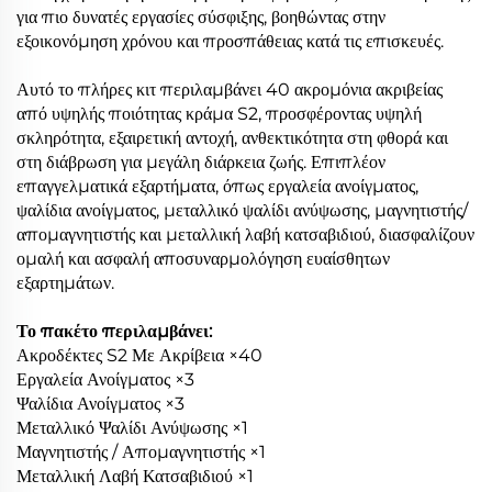
για πιο δυνατές εργασίες σύσφιξης, βοηθώντας στην
εξοικονόμηση χρόνου και προσπάθειας κατά τις επισκευές.
Αυτό το πλήρες κιτ περιλαμβάνει 40 ακρομόνια ακριβείας
από υψηλής ποιότητας κράμα S2, προσφέροντας υψηλή
σκληρότητα, εξαιρετική αντοχή, ανθεκτικότητα στη φθορά και
στη διάβρωση για μεγάλη διάρκεια ζωής. Επιπλέον
επαγγελματικά εξαρτήματα, όπως εργαλεία ανοίγματος,
ψαλίδια ανοίγματος, μεταλλικό ψαλίδι ανύψωσης, μαγνητιστής/
απομαγνητιστής και μεταλλική λαβή κατσαβιδιού, διασφαλίζουν
ομαλή και ασφαλή αποσυναρμολόγηση ευαίσθητων
εξαρτημάτων.
Το πακέτο περιλαμβάνει:
Ακροδέκτες S2 Με Ακρίβεια ×40
Εργαλεία Ανοίγματος ×3
Ψαλίδια Ανοίγματος ×3
Μεταλλικό Ψαλίδι Ανύψωσης ×1
Μαγνητιστής / Απομαγνητιστής ×1
Μεταλλική Λαβή Κατσαβιδιού ×1