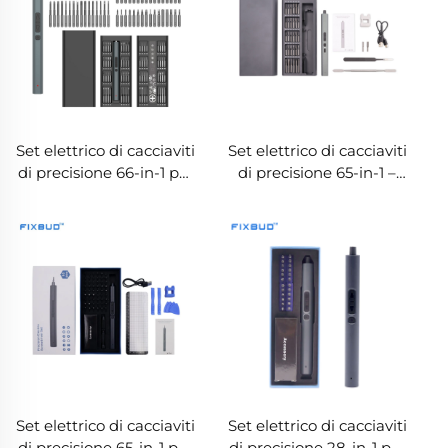
Set elettrico di cacciaviti
Set elettrico di cacciaviti
di precisione 66-in-1 per
di precisione 65-in-1 –
la riparazione di
Kit completo di utensili
dispositivi elettronici
elettrici
Set elettrico di cacciaviti
Set elettrico di cacciaviti
di precisione 65-in-1 per
di precisione 28-in-1 per