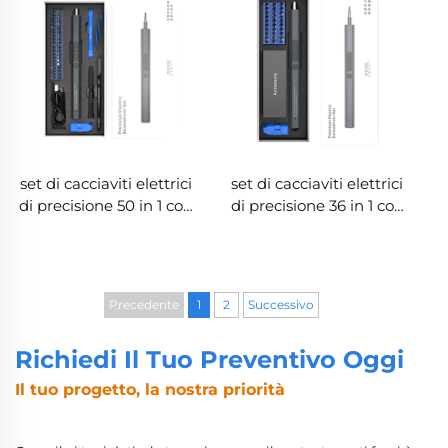
set di cacciaviti elettrici
set di cacciaviti elettrici
di precisione 50 in 1 con
di precisione 36 in 1 con
3 luci LED, coppia duale
coppia duale
Precedente
1
2
Successivo
Richiedi Il Tuo Preventivo Oggi
Il tuo progetto, la nostra priorità