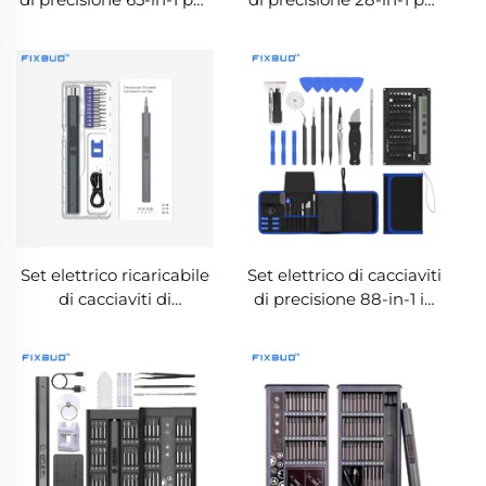
riparazioni domestiche
la riparazione di
dispositivi elettronici,
smartphone e laptop
Set elettrico ricaricabile
Set elettrico di cacciaviti
di cacciaviti di
di precisione 88-in-1 in
precisione 11-in-1
borsa di tessuto