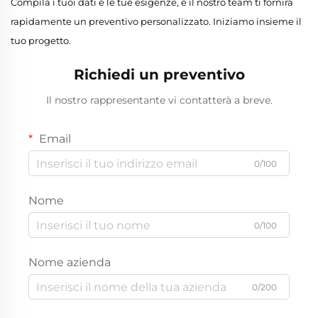
Compila i tuoi dati e le tue esigenze, e il nostro team ti fornirà
rapidamente un preventivo personalizzato. Iniziamo insieme il
tuo progetto.
Richiedi un preventivo
Il nostro rappresentante vi contatterà a breve.
Email
0/100
Nome
0/100
Nome azienda
0/200