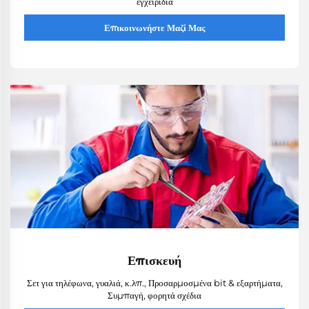
εγχειρίδια
Επικοινωνήστε Μαζί Μας
Επισκευή
Σετ για τηλέφωνα, γυαλιά, κ.λπ., Προσαρμοσμένα bit & εξαρτήματα,
Συμπαγή, φορητά σχέδια