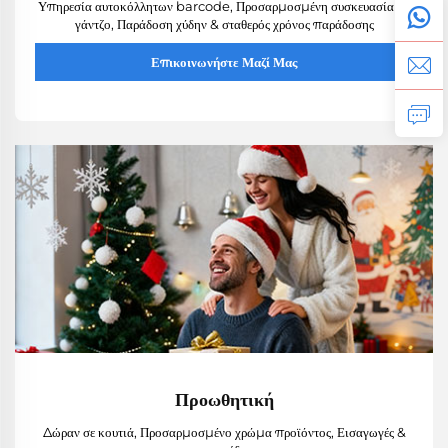
Υπηρεσία αυτοκόλλητων barcode, Προσαρμοσμένη συσκευασία με
γάντζο, Παράδοση χύδην & σταθερός χρόνος παράδοσης
Επικοινωνήστε Μαζί Μας
Προωθητική
Δώραν σε κουτιά, Προσαρμοσμένο χρώμα προϊόντος, Εισαγωγές &