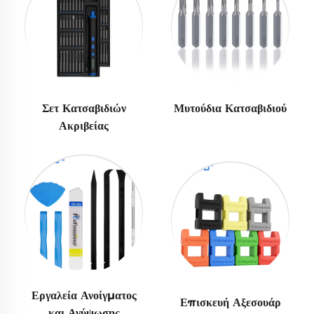
Σετ Κατσαβιδιών
Μυτούδια Κατσαβιδιού
Ακριβείας
Εργαλεία Ανοίγματος
Επισκευή Αξεσουάρ
και Ανύψωσης