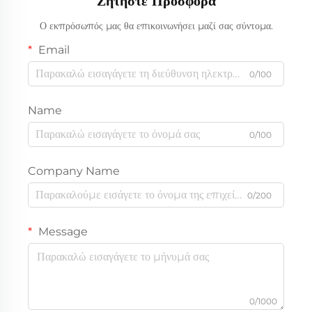
Ζητήστε Προσφορά
Ο εκπρόσωπός μας θα επικοινωνήσει μαζί σας σύντομα.
Email
0/100
Name
0/100
Company Name
0/200
Message
0/1000