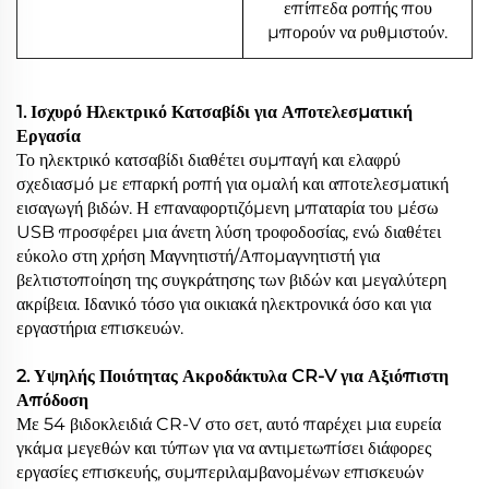
επίπεδα ροπής που
μπορούν να ρυθμιστούν.
1. Ισχυρό Ηλεκτρικό Κατσαβίδι για Αποτελεσματική
Εργασία
Το ηλεκτρικό κατσαβίδι διαθέτει συμπαγή και ελαφρύ
σχεδιασμό με επαρκή ροπή για ομαλή και αποτελεσματική
εισαγωγή βιδών. Η επαναφορτιζόμενη μπαταρία του μέσω
USB προσφέρει μια άνετη λύση τροφοδοσίας, ενώ διαθέτει
εύκολο στη χρήση Μαγνητιστή/Απομαγνητιστή για
βελτιστοποίηση της συγκράτησης των βιδών και μεγαλύτερη
ακρίβεια. Ιδανικό τόσο για οικιακά ηλεκτρονικά όσο και για
εργαστήρια επισκευών.
2. Υψηλής Ποιότητας Ακροδάκτυλα CR-V για Αξιόπιστη
Απόδοση
Με 54 βιδοκλειδιά CR-V στο σετ, αυτό παρέχει μια ευρεία
γκάμα μεγεθών και τύπων για να αντιμετωπίσει διάφορες
εργασίες επισκευής, συμπεριλαμβανομένων επισκευών