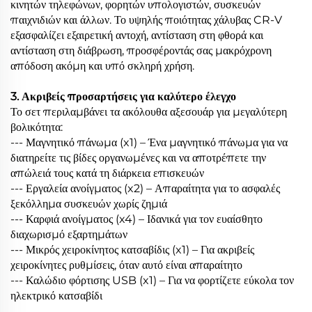
κινητών τηλεφώνων, φορητών υπολογιστών, συσκευών
παιχνιδιών και άλλων. Το υψηλής ποιότητας χάλυβας CR-V
εξασφαλίζει εξαιρετική αντοχή, αντίσταση στη φθορά και
αντίσταση στη διάβρωση, προσφέροντάς σας μακρόχρονη
απόδοση ακόμη και υπό σκληρή χρήση.
3. Ακριβείς προσαρτήσεις για καλύτερο έλεγχο
Το σετ περιλαμβάνει τα ακόλουθα αξεσουάρ για μεγαλύτερη
βολικότητα:
--- Μαγνητικό πάνωμα (x1) – Ένα μαγνητικό πάνωμα για να
διατηρείτε τις βίδες οργανωμένες και να αποτρέπετε την
απώλειά τους κατά τη διάρκεια επισκευών
--- Εργαλεία ανοίγματος (x2) – Απαραίτητα για το ασφαλές
ξεκόλλημα συσκευών χωρίς ζημιά
--- Καρφιά ανοίγματος (x4) – Ιδανικά για τον ευαίσθητο
διαχωρισμό εξαρτημάτων
--- Μικρός χειροκίνητος κατσαβίδις (x1) – Για ακριβείς
χειροκίνητες ρυθμίσεις, όταν αυτό είναι απαραίτητο
--- Καλώδιο φόρτισης USB (x1) – Για να φορτίζετε εύκολα τον
ηλεκτρικό κατσαβίδι