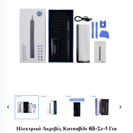
Ηλεκτρικό Ακριβές Κατσαβίδι 65-Σε-1 Για