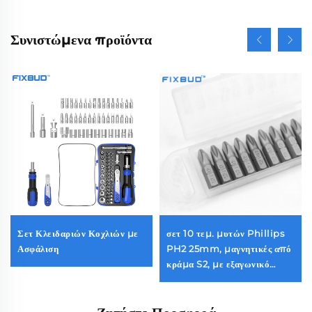
Συνιστώμενα προϊόντα
Σετ Κλειδαριών Κοχλιών με
σετ 10 τεμ. μυτών Phillips
Ασφάλιση
PH2 25mm, μαγνητικές από
κράμα S2, με εξαγωνικό
μίσχο 1/4'', ανθεκτικές στις
προσκρούσεις