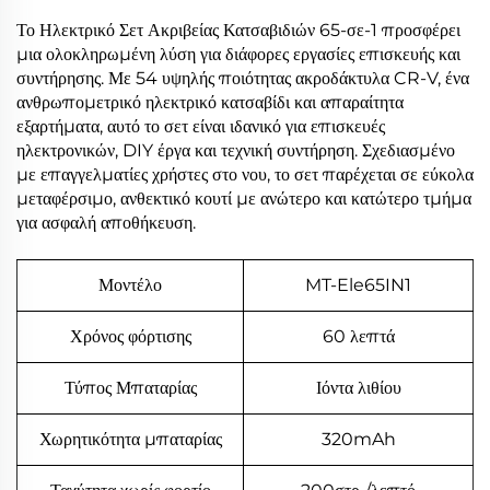
Το Ηλεκτρικό Σετ Ακριβείας Κατσαβιδιών 65-σε-1 προσφέρει
μια ολοκληρωμένη λύση για διάφορες εργασίες επισκευής και
συντήρησης. Με 54 υψηλής ποιότητας ακροδάκτυλα CR-V, ένα
ανθρωπομετρικό ηλεκτρικό κατσαβίδι και απαραίτητα
εξαρτήματα, αυτό το σετ είναι ιδανικό για επισκευές
ηλεκτρονικών, DIY έργα και τεχνική συντήρηση. Σχεδιασμένο
με επαγγελματίες χρήστες στο νου, το σετ παρέχεται σε εύκολα
μεταφέρσιμο, ανθεκτικό κουτί με ανώτερο και κατώτερο τμήμα
για ασφαλή αποθήκευση.
Μοντέλο
MT-Ele65IN1
Χρόνος φόρτισης
60 λεπτά
Τύπος Μπαταρίας
Ιόντα λιθίου
Χωρητικότητα μπαταρίας
320mAh