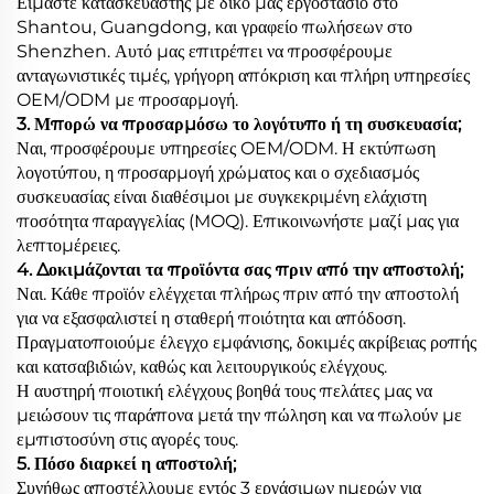
Είμαστε κατασκευαστής με δικό μας εργοστάσιο στο
Shantou, Guangdong, και γραφείο πωλήσεων στο
Shenzhen. Αυτό μας επιτρέπει να προσφέρουμε
ανταγωνιστικές τιμές, γρήγορη απόκριση και πλήρη υπηρεσίες
OEM/ODM με προσαρμογή.
3. Μπορώ να προσαρμόσω το λογότυπο ή τη συσκευασία;
Ναι, προσφέρουμε υπηρεσίες OEM/ODM. Η εκτύπωση
λογοτύπου, η προσαρμογή χρώματος και ο σχεδιασμός
συσκευασίας είναι διαθέσιμοι με συγκεκριμένη ελάχιστη
ποσότητα παραγγελίας (MOQ). Επικοινωνήστε μαζί μας για
λεπτομέρειες.
4. Δοκιμάζονται τα προϊόντα σας πριν από την αποστολή;
Ναι. Κάθε προϊόν ελέγχεται πλήρως πριν από την αποστολή
για να εξασφαλιστεί η σταθερή ποιότητα και απόδοση.
Πραγματοποιούμε έλεγχο εμφάνισης, δοκιμές ακρίβειας ροπής
και κατσαβιδιών, καθώς και λειτουργικούς ελέγχους.
Η αυστηρή ποιοτική ελέγχους βοηθά τους πελάτες μας να
μειώσουν τις παράπονα μετά την πώληση και να πωλούν με
εμπιστοσύνη στις αγορές τους.
5. Πόσο διαρκεί η αποστολή;
Συνήθως αποστέλλουμε εντός 3 εργάσιμων ημερών για