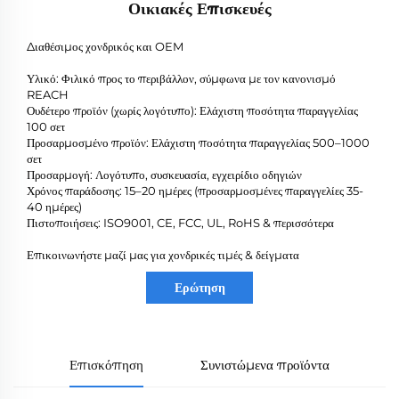
Οικιακές Επισκευές
Διαθέσιμος χονδρικός και OEM
Υλικό: Φιλικό προς το περιβάλλον, σύμφωνα με τον κανονισμό
REACH
Ουδέτερο προϊόν (χωρίς λογότυπο): Ελάχιστη ποσότητα παραγγελίας
100 σετ
Προσαρμοσμένο προϊόν: Ελάχιστη ποσότητα παραγγελίας 500–1000
σετ
Προσαρμογή: Λογότυπο, συσκευασία, εγχειρίδιο οδηγιών
Χρόνος παράδοσης: 15–20 ημέρες (προσαρμοσμένες παραγγελίες 35-
40 ημέρες)
Πιστοποιήσεις: ISO9001, CE, FCC, UL, RoHS & περισσότερα
Επικοινωνήστε μαζί μας για χονδρικές τιμές & δείγματα
Ερώτηση
Επισκόπηση
Συνιστώμενα προϊόντα