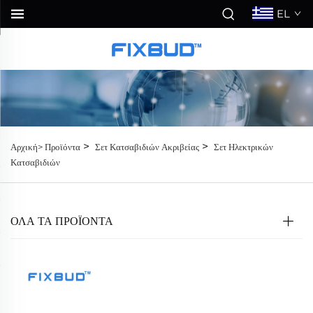
EL
>
>
Αρχική>
Προϊόντα
Σετ Κατσαβιδιών Ακριβείας
Σετ Ηλεκτρικών
Κατσαβιδιών
ΟΛΑ ΤΑ ΠΡΟΪΟΝΤΑ