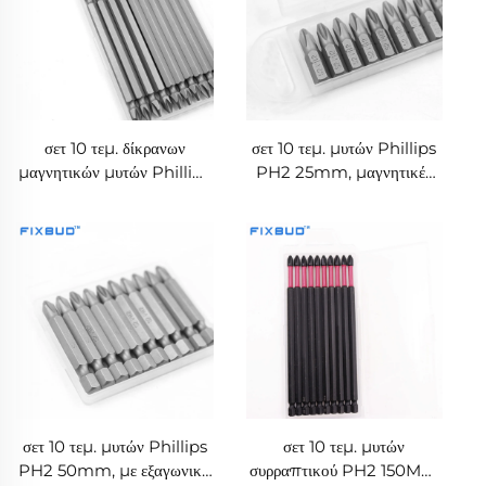
σετ 10 τεμ. δίκρανων
σετ 10 τεμ. μυτών Phillips
μαγνητικών μυτών Phillips
PH2 25mm, μαγνητικές
PH2, 100mm μακριές
από κράμα S2, με
εξαγωνικό μίσχο 1/4'',
ανθεκτικές στις
προσκρούσεις
σετ 10 τεμ. μυτών Phillips
σετ 10 τεμ. μυτών
PH2 50mm, με εξαγωνικό
συρραπτικού PH2 150MM,