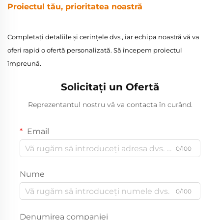
Proiectul tău, prioritatea noastră
Completați detaliile și cerințele dvs., iar echipa noastră vă va
oferi rapid o ofertă personalizată. Să începem proiectul
împreună.
Solicitați un Ofertă
Reprezentantul nostru vă va contacta în curând.
Email
0/100
Nume
0/100
Denumirea companiei