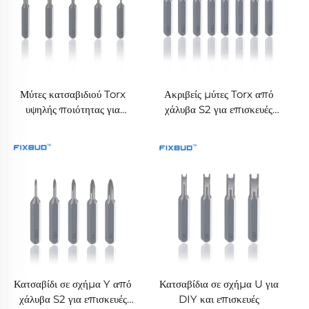
Μύτες κατσαβιδιού Torx
Ακριβείς μύτες Torx από
υψηλής ποιότητας για
χάλυβα S2 για επισκευές
επισκευές στο σπίτι και
στο σπίτι
συσκευών
Κατσαβίδι σε σχήμα Y από
Κατσαβίδια σε σχήμα U για
χάλυβα S2 για επισκευές
DIY και επισκευές