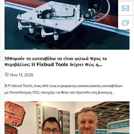
Μπορούν τα κατσαβίδια να είναι φιλικά προς το
περιβάλλον; Η Fixbud Tools δείχνει πώς η
βιωσιμότητα συναντά την απόδοση
Nov 13, 2025
Η Fixbud Tools, ένας από τους κορυφαίους κατασκευαστές κατσαβιδιών
με πιστοποίηση ISO, συνεχίζει να θέτει νέα πρότυπα στη βιώσιμη
παραγωγή εργαλείων. Καθώς οι παγκόσμιες βιομηχανίες ζητούν όλο και
περισσότερο φιλικές προς το περιβάλλον λύσεις, η εταιρεία μας δείχνει ότι
τα κατσαβίδια υψηλής απόδοσης...