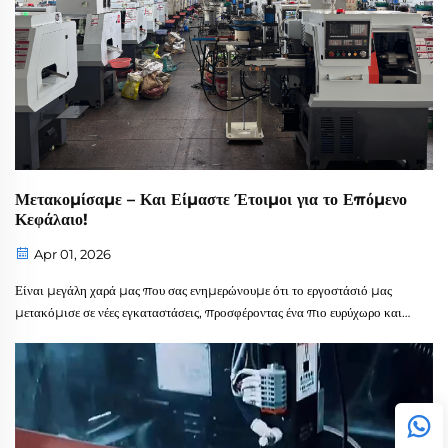
Μετακομίσαμε – Και Είμαστε Έτοιμοι για το Επόμενο
Κεφάλαιο!
Apr 01, 2026
Είναι μεγάλη χαρά μας που σας ενημερώνουμε ότι το εργοστάσιό μας
μετακόμισε σε νέες εγκαταστάσεις, προσφέροντας ένα πιο ευρύχωρο και
οργανωμένο περιβάλλον για την ομάδα μας. Αυτή η μετακόμιση μας
δίνει την ιδανική ευκαιρία να παρουσιάσουμε τον πυρήνα των
λειτουργιών μας: τη δέσμευσή μας για την ποιότητα,...