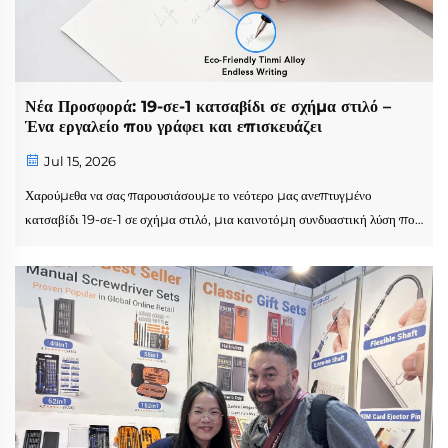
Νέα Προσφορά: 19-σε-1 κατσαβίδι σε σχήμα στιλό –
Ένα εργαλείο που γράφει και επισκευάζει
Jul 15, 2026
Χαρούμεθα να σας παρουσιάσουμε το νεότερο μας ανεπτυγμένο
κατσαβίδι 19-σε-1 σε σχήμα στιλό, μια καινοτόμη συνδυαστική λύση που
ενώνει ένα σύνολο ακριβείας κατσαβιδιών με ένα λειτουργικό γραφικό
εργαλείο. Σχεδιασμένο σε συμπαγή μορφή στιλό, αυτό το
πολυλειτουργικό κατσαβίδι περιλαμβάνει...