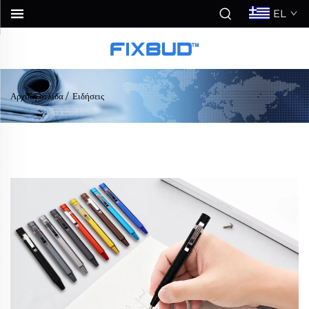
EL
Αρχική σελίδα
/
Ειδήσεις