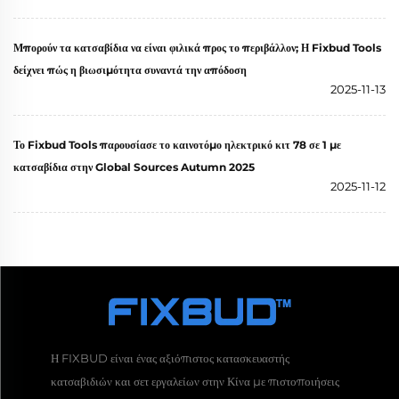
Μπορούν τα κατσαβίδια να είναι φιλικά προς το περιβάλλον; Η Fixbud Tools
δείχνει πώς η βιωσιμότητα συναντά την απόδοση
2025-11-13
Το Fixbud Tools παρουσίασε το καινοτόμο ηλεκτρικό κιτ 78 σε 1 με
κατσαβίδια στην Global Sources Autumn 2025
2025-11-12
Η FIXBUD είναι ένας αξιόπιστος κατασκευαστής
κατσαβιδιών και σετ εργαλείων στην Κίνα με πιστοποιήσεις