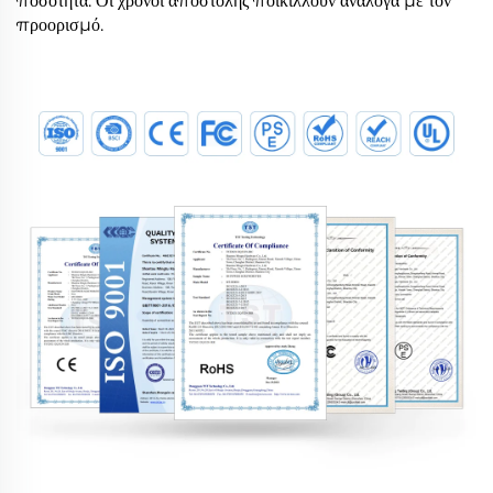
ποσότητα. Οι χρόνοι αποστολής ποικίλλουν ανάλογα με τον
προορισμό.