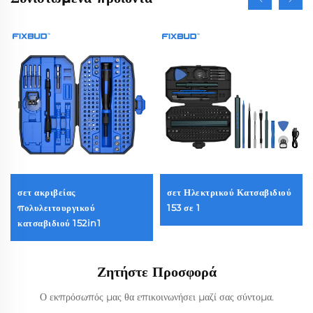
σετ ακριβείας
σετ Ηλεκτρικού Κατσαβιδιού
πολυλειτουργικού
153 σε 1
κατσαβιδιού 152in1
Ζητήστε Προσφορά
Ο εκπρόσωπός μας θα επικοινωνήσει μαζί σας σύντομα.