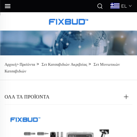
EL
>
>
Αρχική>
Προϊόντα
Σετ Κατσαβιδιών Ακριβείας
Σετ Μονωτικών
Κατσαβιδιών
ΟΛΑ ΤΑ ΠΡΟΪΟΝΤΑ