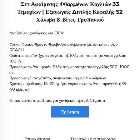
Σετ Αφαίρεσης Φθαρμένων Κοχλιών 33
Τεμαχίων | Εξαγωγείς Διπλής Κεφαλής S2
Χάλυβα & Βίτες Τρυπανιού
Διαθέσιμος χονδρικός και OEM
Υλικό: Φιλικό προς το περιβάλλον, σύμφωνα με τον κανονισμό
REACH
Ουδέτερο προϊόν (χωρίς λογότυπο): Ελάχιστη ποσότητα παραγγελίας
100 σετ
Προσαρμοσμένο προϊόν: Ελάχιστη ποσότητα παραγγελίας 500–1000
σετ
Προσαρμογή: Λογότυπο, συσκευασία, εγχειρίδιο οδηγιών
Χρόνος παράδοσης: 15–20 ημέρες (προσαρμοσμένες παραγγελίες 35-
40 ημέρες)
Επικοινωνήστε μαζί μας για χονδρικές τιμές & δείγματα
Ερώτηση
Επισκόπηση
Συνιστώμενα προϊόντα