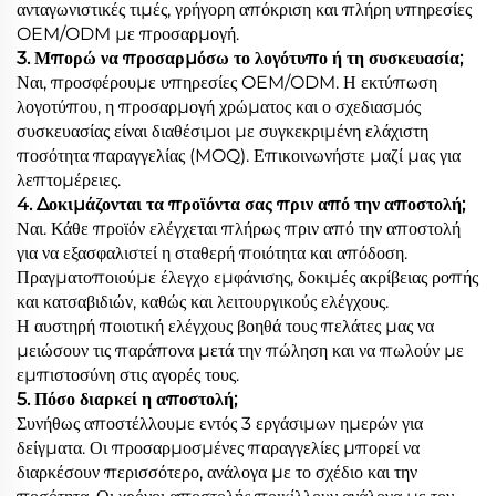
ανταγωνιστικές τιμές, γρήγορη απόκριση και πλήρη υπηρεσίες
OEM/ODM με προσαρμογή.
3. Μπορώ να προσαρμόσω το λογότυπο ή τη συσκευασία;
Ναι, προσφέρουμε υπηρεσίες OEM/ODM. Η εκτύπωση
λογοτύπου, η προσαρμογή χρώματος και ο σχεδιασμός
συσκευασίας είναι διαθέσιμοι με συγκεκριμένη ελάχιστη
ποσότητα παραγγελίας (MOQ). Επικοινωνήστε μαζί μας για
λεπτομέρειες.
4. Δοκιμάζονται τα προϊόντα σας πριν από την αποστολή;
Ναι. Κάθε προϊόν ελέγχεται πλήρως πριν από την αποστολή
για να εξασφαλιστεί η σταθερή ποιότητα και απόδοση.
Πραγματοποιούμε έλεγχο εμφάνισης, δοκιμές ακρίβειας ροπής
και κατσαβιδιών, καθώς και λειτουργικούς ελέγχους.
Η αυστηρή ποιοτική ελέγχους βοηθά τους πελάτες μας να
μειώσουν τις παράπονα μετά την πώληση και να πωλούν με
εμπιστοσύνη στις αγορές τους.
5. Πόσο διαρκεί η αποστολή;
Συνήθως αποστέλλουμε εντός 3 εργάσιμων ημερών για
δείγματα. Οι προσαρμοσμένες παραγγελίες μπορεί να
διαρκέσουν περισσότερο, ανάλογα με το σχέδιο και την