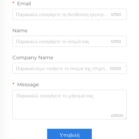
Email
0/100
Name
0/100
Company Name
0/200
Message
0/1000
Υποβολή