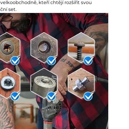
 velkoobchodně, kteří chtějí rozšířit svou
ní set.