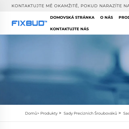
KONTAKTUJTE MĚ OKAMŽITĚ, POKUD NARAZÍTE N
DOMOVSKÁ STRÁNKA
O NÁS
PRO
KONTAKTUJTE NÁS
>
>
Domů>
Produkty
Sady Precizních Šroubováků
Sa