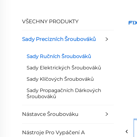
VŠECHNY PRODUKTY
Sady Precizních Šroubováků
Sady Ručních Šroubováků
Sady Elektrických Šroubováků
Sady Klíčových Šroubováků
Sady Propagačních Dárkových
Šroubováků
Nástavce Šroubováku
Nástroje Pro Vypáčení A