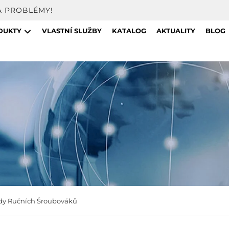
A PROBLÉMY!
DUKTY
VLASTNÍ SLUŽBY
KATALOG
AKTUALITY
BLOG
dy Ručních Šroubováků