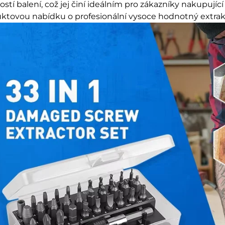
stí balení, což jej činí ideálním pro zákazníky nakupující
ktovou nabídku o profesionální vysoce hodnotný extrakč