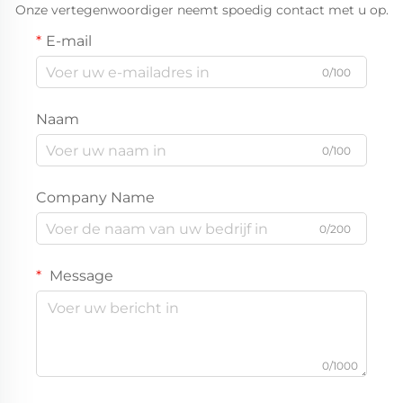
Onze vertegenwoordiger neemt spoedig contact met u op.
E-mail
0/100
Naam
0/100
Company Name
0/200
Message
0/1000