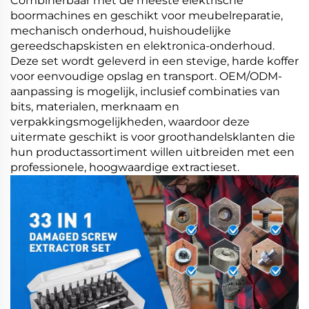
Combinerbaar met de meeste elektrische
boormachines en geschikt voor meubelreparatie,
mechanisch onderhoud, huishoudelijke
gereedschapskisten en elektronica-onderhoud.
Deze set wordt geleverd in een stevige, harde koffer
voor eenvoudige opslag en transport. OEM/ODM-
aanpassing is mogelijk, inclusief combinaties van
bits, materialen, merknaam en
verpakkingsmogelijkheden, waardoor deze
uitermate geschikt is voor groothandelsklanten die
hun productassortiment willen uitbreiden met een
professionele, hoogwaardige extractieset.