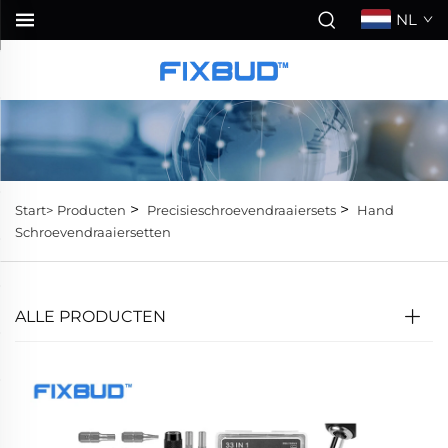
NL
>
>
Start>
Producten
Precisieschroevendraaiersets
Hand
Schroevendraaiersetten
ALLE PRODUCTEN