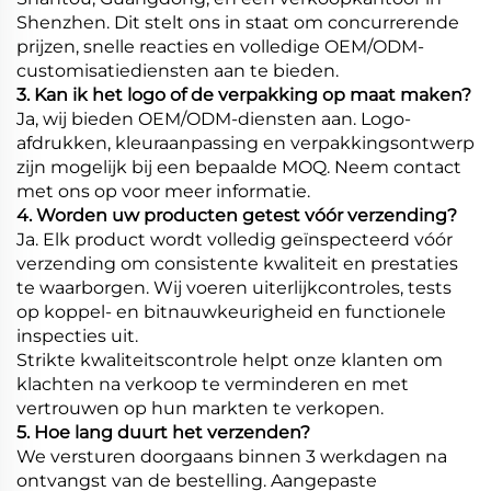
Shenzhen. Dit stelt ons in staat om concurrerende
prijzen, snelle reacties en volledige OEM/ODM-
customisatiediensten aan te bieden.
3. Kan ik het logo of de verpakking op maat maken?
Ja, wij bieden OEM/ODM-diensten aan. Logo-
afdrukken, kleuraanpassing en verpakkingsontwerp
zijn mogelijk bij een bepaalde MOQ. Neem contact
met ons op voor meer informatie.
4. Worden uw producten getest vóór verzending?
Ja. Elk product wordt volledig geïnspecteerd vóór
verzending om consistente kwaliteit en prestaties
te waarborgen. Wij voeren uiterlijkcontroles, tests
op koppel- en bitnauwkeurigheid en functionele
inspecties uit.
Strikte kwaliteitscontrole helpt onze klanten om
klachten na verkoop te verminderen en met
vertrouwen op hun markten te verkopen.
5. Hoe lang duurt het verzenden?
We versturen doorgaans binnen 3 werkdagen na
ontvangst van de bestelling. Aangepaste