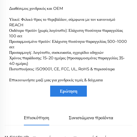
Διαθέσιμος χονδρικός και OEM
Υλικό: Φιλικό προς το περιβάλλον, σύμφωνα με τον κανονισμό
REACH
Ουδέτερο προϊόν (χωρίς λογότυπο): Ελάχιστη ποσότητα παραγγελίας
100 σετ
Προσαρμοσμένο προϊόν: Ελάχιστη ποσότητα παραγγελίας 500–1000
σετ
Προσαρμογή: Λογότυπο, συσκευασία, εγχειρίδιο οδηγιών
Χρόνος παράδοσης: 15–20 ημέρες (προσαρμοσμένες παραγγελίες 35-
40 ημέρες)
Πιστοποιήσεις: ISO9001, CE, FCC, UL, RoHS & περισσότερα
Επικοινωνήστε μαζί μας για χονδρικές τιμές & δείγματα
Ερώτηση
Επισκόπηση
Συνιστώμενα προϊόντα