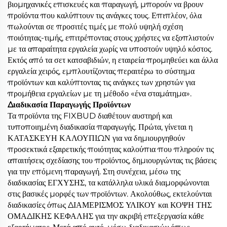
βιομηχανικές επισκευές και παραγωγή, μπορούν να βρουν
προϊόντα που καλύπτουν τις ανάγκες τους. Επιπλέον, όλα
πωλούνται σε προσιτές τιμές με πολύ υψηλή σχέση
ποιότητας-τιμής, επιτρέποντας στους χρήστες να εξοπλιστούν
με τα απαραίτητα εργαλεία χωρίς να υποστούν υψηλό κόστος.
Εκτός από τα σετ κατσαβιδιών, η εταιρεία προμηθεύει και άλλα
εργαλεία χειρός, εμπλουτίζοντας περαιτέρω το σύστημα
προϊόντων και καλύπτοντας τις ανάγκες των χρηστών για
προμήθεια εργαλείων με τη μέθοδο «ένα σταμάτημα».
Διαδικασία Παραγωγής Προϊόντων
Τα προϊόντα της FIXBUD διαθέτουν αυστηρή και
τυποποιημένη διαδικασία παραγωγής. Πρώτα, γίνεται η
ΚΑΤΑΣΚΕΥΗ ΚΑΛΟΥΠΙΩΝ για να δημιουργηθούν
προσεκτικά εξαιρετικής ποιότητας καλούπια που πληρούν τις
απαιτήσεις σχεδίασης του προϊόντος, δημιουργώντας τις βάσεις
για την επόμενη παραγωγή. Στη συνέχεια, μέσω της
διαδικασίας ΕΓΧΥΣΗΣ, τα κατάλληλα υλικά διαμορφώνονται
στις βασικές μορφές των προϊόντων. Ακολούθως, εκτελούνται
διαδικασίες όπως ΔΙΑΜΕΡΙΣΜΟΣ ΥΛΙΚΟΥ και ΚΟΨΗ ΤΗΣ
ΟΜΑΔΙΚΗΣ ΚΕΦΑΛΗΣ για την ακριβή επεξεργασία κάθε