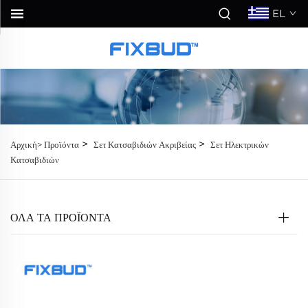
EL
>
>
Αρχική>
Προϊόντα
Σετ Κατσαβιδιών Ακριβείας
Σετ Ηλεκτρικών
Κατσαβιδιών
ΟΛΑ ΤΑ ΠΡΟΪΟΝΤΑ