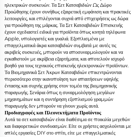
ηλεκτρικών συσκευών. Τα Σετ Κατσαβιδιών Ως Δώρο
Προώθησης έχουν συνήθως εξαιρετική εμφάνιση και πρακτικές
λειτουργίες, και επιλέγονται συχνά από επιχειρήσεις ως δώρα
για προώθηση της μάρκας. Τα Σετ Κατσαβιδιών Επισκευής
έχουν σχεδιαστεί ειδικά για προϊόντα όπως κινητά τηλέφωνα
Apple, υπολογιστές και γυαλιά. Εξοπλισμένα με
επαγγελματικά άκρα κατσαβιδιών συμβατά με αυτές τις
ακριβείς συσκευές, μπορούν να αποσυναρμολογούν και να
εγκαθιστούν με ακρίβεια εξαρτήματα, και αποτελούν ισχυρό
βοηθό για τους τεχνικούς επισκευής ηλεκτρονικών προϊόντων.
Τα Βιομηχανικά Σετ Άκρων Κατσαβιδιών επικεντρώνονται
περισσότερο στην ικανοποίηση των απαιτήσεων υψηλής
έντασης και συχνής χρήσης στον τομέα της βιομηχανικής
παραγωγής. Σενάρια όπως η συναρμολόγηση μεγάλων
μηχανημάτων και η συντήρηση εξοπλισμού γραμμών
παραγωγής δεν μπορούν να γίνουν χωρίς αυτά.
Προδιαγραφές και Πλεονεκτήματα Προϊόντος
Αυτά τα σετ κατσαβιδιών είναι διαθέσιμα σε ποικιλία μεγεθών
και διαφορετικών συνδυασμών. Είτε οι χρήστες ασχολούνται με
απλές εργασίες DIY στο σπίτι, είτε με επαγγελματικές