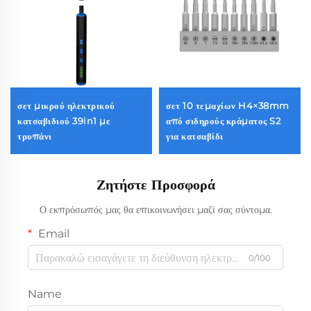
σετ μικρού ηλεκτρικού
σετ 10 τεμαχίων H4×38mm
κατσαβιδιού 39in1 με
από σιδηρούς κράματος S2
τρυπάνι
για κατσαβίδι
Ζητήστε Προσφορά
Ο εκπρόσωπός μας θα επικοινωνήσει μαζί σας σύντομα.
Email
0/100
Name