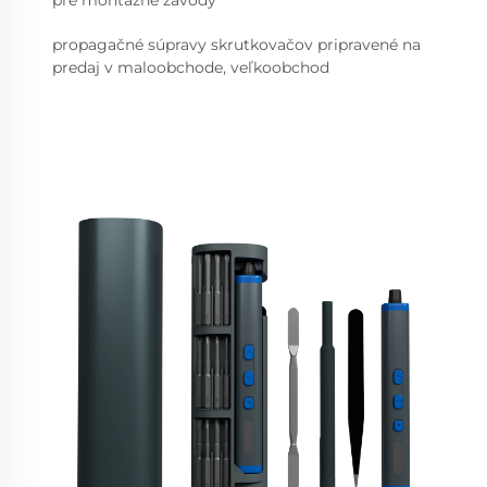
pre montážne závody
propagačné súpravy skrutkovačov pripravené na
predaj v maloobchode, veľkoobchod