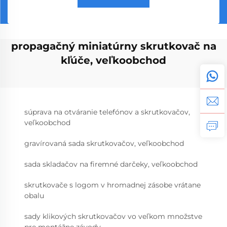
propagačný miniatúrny skrutkovač na
kľúče, veľkoobchod
súprava na otváranie telefónov a skrutkovačov,
veľkoobchod
gravírovaná sada skrutkovačov, veľkoobchod
sada skladačov na firemné darčeky, veľkoobchod
skrutkovače s logom v hromadnej zásobe vrátane
obalu
sady klikových skrutkovačov vo veľkom množstve