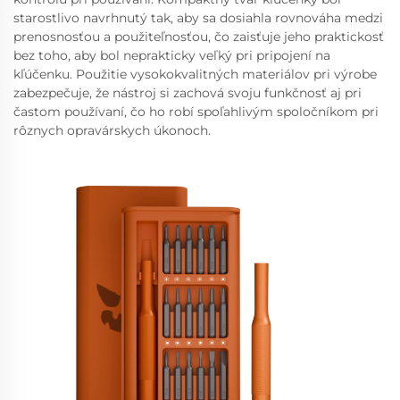
starostlivo navrhnutý tak, aby sa dosiahla rovnováha medzi
prenosnosťou a použiteľnosťou, čo zaisťuje jeho praktickosť
bez toho, aby bol neprakticky veľký pri pripojení na
kľúčenku. Použitie vysokokvalitných materiálov pri výrobe
zabezpečuje, že nástroj si zachová svoju funkčnosť aj pri
častom používaní, čo ho robí spoľahlivým spoločníkom pri
rôznych opravárskych úkonoch.