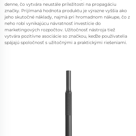
denne, čo vytvára neustále príležitosti na propagáciu
značky. Prijímaná hodnota produktu je výrazne vyššia ako
jeho skutočné náklady, najmä pri hromadnom nákupe, čo z
neho robí vynikajúcu návratnosť investície do
marketingových rozpočtov. Užitočnosť nástroja tiež
vytvára pozitívne asociácie so značkou, keďže používatelia
spájajú spoločnosť s užitočnými a praktickými riešeniami.