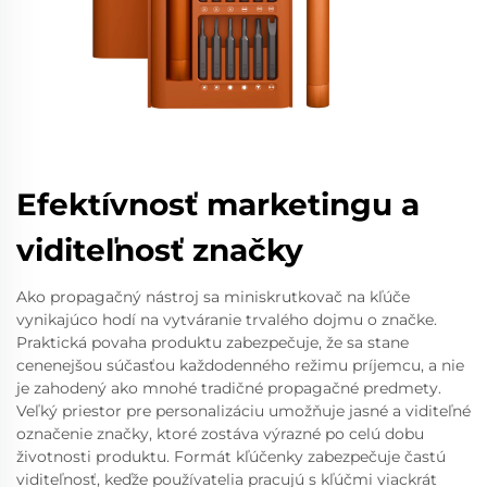
Efektívnosť marketingu a
viditeľnosť značky
Ako propagačný nástroj sa miniskrutkovač na kľúče
vynikajúco hodí na vytváranie trvalého dojmu o značke.
Praktická povaha produktu zabezpečuje, že sa stane
cenenejšou súčasťou každodenného režimu príjemcu, a nie
je zahodený ako mnohé tradičné propagačné predmety.
Veľký priestor pre personalizáciu umožňuje jasné a viditeľné
označenie značky, ktoré zostáva výrazné po celú dobu
životnosti produktu. Formát kľúčenky zabezpečuje častú
viditeľnosť, keďže používatelia pracujú s kľúčmi viackrát