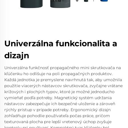
Univerzálna funkcionalita a
dizajn
Univerzálna funkčnosť propagačného mini skrutkovača na
kľúčenku ho odlišuje na poli propagačných produktov.
Každá jednotka je premyslene navrhnutá tak, aby umožnila
použitie viacerých nástavcov skrutkovača, zvyčajne vrátane
krížových i plochých typov, ktoré je možné jednoducho
vymieňať podľa potreby. Magnetický systém udržania
nástavcov zabezpečuje ich bezpečné uloženie a zároveň
rýchly prístup v prípade potreby. Ergonomický dizajn
zohľadňuje pohodlie používateľa počas práce, pričom
texturovaná plocha pre lepší vretenový úchop zvyšuje
kontrolu pri používaní. Kompaktný tvar kľúčenky bol