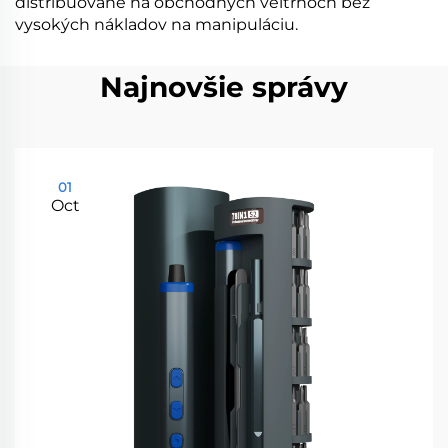
distribuované na obchodných veľtrhoch bez
vysokých nákladov na manipuláciu.
Najnovšie správy
01
Oct