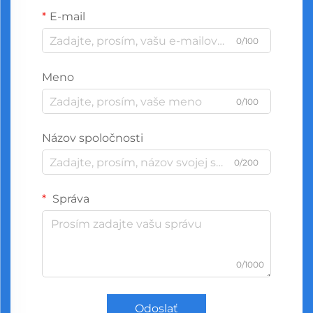
E-mail
0/100
Meno
0/100
Názov spoločnosti
0/200
Správa
0/1000
Odoslať