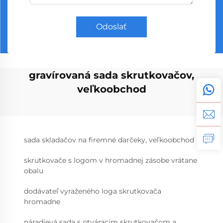
Odoslať
gravírovaná sada skrutkovačov,
veľkoobchod
sada skladačov na firemné darčeky, veľkoobchod
skrutkovače s logom v hromadnej zásobe vrátane
obalu
dodávateľ vyraženého loga skrutkovača
hromadne
náradievá sada s otváracím skrutkovačom a