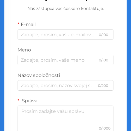
Náš zástupca vás čoskoro kontaktuje.
E-mail
0/100
Meno
0/100
Názov spoločnosti
0/200
Správa
0/1000