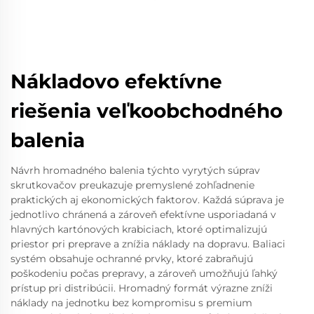
Nákladovo efektívne
riešenia veľkoobchodného
balenia
Návrh hromadného balenia týchto vyrytých súprav
skrutkovačov preukazuje premyslené zohľadnenie
praktických aj ekonomických faktorov. Každá súprava je
jednotlivo chránená a zároveň efektívne usporiadaná v
hlavných kartónových krabiciach, ktoré optimalizujú
priestor pri preprave a znížia náklady na dopravu. Baliaci
systém obsahuje ochranné prvky, ktoré zabraňujú
poškodeniu počas prepravy, a zároveň umožňujú ľahký
prístup pri distribúcii. Hromadný formát výrazne zníži
náklady na jednotku bez kompromisu s premium