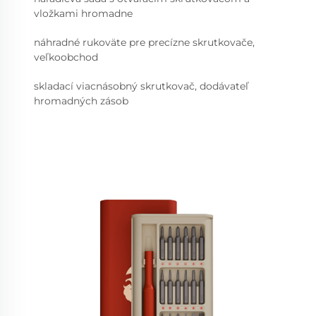
vložkami hromadne
náhradné rukoväte pre precízne skrutkovače,
veľkoobchod
skladací viacnásobný skrutkovač, dodávateľ
hromadných zásob