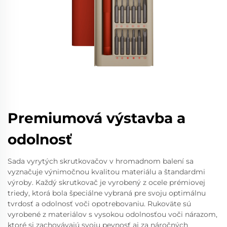
Premiumová výstavba a
odolnosť
Sada vyrytých skrutkovačov v hromadnom balení sa
vyznačuje výnimočnou kvalitou materiálu a štandardmi
výroby. Každý skrutkovač je vyrobený z ocele prémiovej
triedy, ktorá bola špeciálne vybraná pre svoju optimálnu
tvrdosť a odolnosť voči opotrebovaniu. Rukoväte sú
vyrobené z materiálov s vysokou odolnosťou voči nárazom,
ktoré si zachovávajú svoju pevnosť aj za náročných