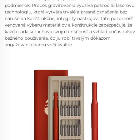
podmienok. Proces gravírovania využíva pokročilú laserovú
technológiu, ktorá vytvára trvalé a presné označenia bez
narušenia konštrukčnej integrity nástrojov. Táto pozornosť
venovaná výberu materiálov a konštrukcie zabezpečuje, že
každá sada si zachová svoju funkčnosť a vzhľad počas rokov
bežného používania, čo ju robí trvalým dôkazom
angažovania darcu voči kvalite.