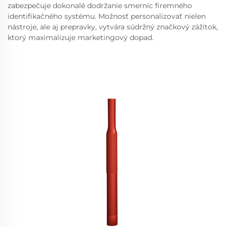
zabezpečuje dokonalé dodržanie smerníc firemného
identifikačného systému. Možnosť personalizovať nielen
nástroje, ale aj prepravky, vytvára súdržný značkový zážitok,
ktorý maximalizuje marketingový dopad.