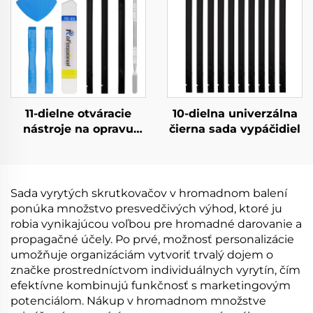
11-dielne otváracie
10-dielna univerzálna
nástroje na opravu
čierna sada vypáčidiel
elektroniky
Sada vyrytých skrutkovačov v hromadnom balení
ponúka množstvo presvedčivých výhod, ktoré ju
robia vynikajúcou voľbou pre hromadné darovanie a
propagačné účely. Po prvé, možnosť personalizácie
umožňuje organizáciám vytvoriť trvalý dojem o
značke prostredníctvom individuálnych vyrytín, čím
efektívne kombinujú funkčnosť s marketingovým
potenciálom. Nákup v hromadnom množstve