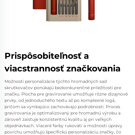
Prispôsobiteľnosť a
viacstrannosť značkovania
Možnosti personalizácie týchto hromadných sad
skrutkovačov ponúkajú bezkonkurenčné príležitosti pre
značku. Plocha pre gravírovanie umožňuje rôzne dizajnové
prvky, od jednoduchého textu až po komplexné logá,
pričom sa vynikajúco zachovávajú podrobnosti. Proces
gravírovania je optimalizovaný pre hromadnú výrobu a
zároveň zaisťuje konzistentnú kvalitu aj pri veľkých
objednávkach. Viaceré farby rukovätí a možnosti úpravy
povrchu umožňujú špecifickú personalizáciu značky, čo