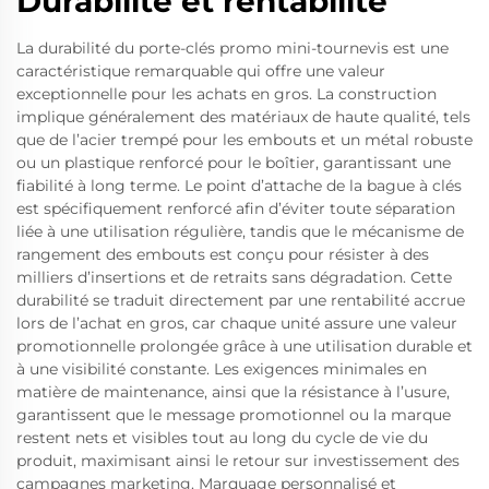
Durabilité et rentabilité
La durabilité du porte-clés promo mini-tournevis est une
caractéristique remarquable qui offre une valeur
exceptionnelle pour les achats en gros. La construction
implique généralement des matériaux de haute qualité, tels
que de l’acier trempé pour les embouts et un métal robuste
ou un plastique renforcé pour le boîtier, garantissant une
fiabilité à long terme. Le point d’attache de la bague à clés
est spécifiquement renforcé afin d’éviter toute séparation
liée à une utilisation régulière, tandis que le mécanisme de
rangement des embouts est conçu pour résister à des
milliers d’insertions et de retraits sans dégradation. Cette
durabilité se traduit directement par une rentabilité accrue
lors de l’achat en gros, car chaque unité assure une valeur
promotionnelle prolongée grâce à une utilisation durable et
à une visibilité constante. Les exigences minimales en
matière de maintenance, ainsi que la résistance à l’usure,
garantissent que le message promotionnel ou la marque
restent nets et visibles tout au long du cycle de vie du
produit, maximisant ainsi le retour sur investissement des
campagnes marketing. Marquage personnalisé et