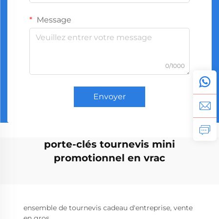
Message
0/1000
Envoyer
porte-clés tournevis mini
promotionnel en vrac
ensemble de tournevis cadeau d'entreprise, vente
en gros