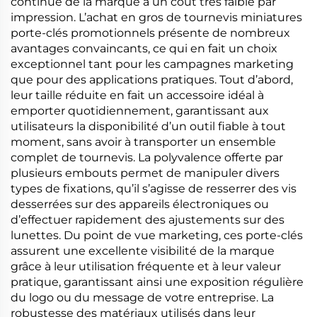
continue de la marque à un coût très faible par
impression. L’achat en gros de tournevis miniatures
porte-clés promotionnels présente de nombreux
avantages convaincants, ce qui en fait un choix
exceptionnel tant pour les campagnes marketing
que pour des applications pratiques. Tout d’abord,
leur taille réduite en fait un accessoire idéal à
emporter quotidiennement, garantissant aux
utilisateurs la disponibilité d’un outil fiable à tout
moment, sans avoir à transporter un ensemble
complet de tournevis. La polyvalence offerte par
plusieurs embouts permet de manipuler divers
types de fixations, qu’il s’agisse de resserrer des vis
desserrées sur des appareils électroniques ou
d’effectuer rapidement des ajustements sur des
lunettes. Du point de vue marketing, ces porte-clés
assurent une excellente visibilité de la marque
grâce à leur utilisation fréquente et à leur valeur
pratique, garantissant ainsi une exposition régulière
du logo ou du message de votre entreprise. La
robustesse des matériaux utilisés dans leur