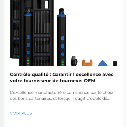
Contrôle qualité : Garantir l'excellence avec
votre fournisseur de tournevis OEM
L'excellence manufacturière commence par le choix
des bons partenaires, et lorsqu'il s'agit d'outils de
précision, sélectionner un fournisseur fiable de
tournevis OEM devient essentiel pour la qualité de
VOIR PLUS
vos produits et le succès de votre entreprise. Le
marché mondial exige une cohérence...