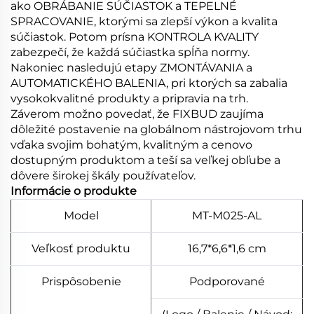
ako OBRÁBANIE SÚČIASTOK a TEPELNÉ
SPRACOVANIE, ktorými sa zlepší výkon a kvalita
súčiastok. Potom prísna KONTROLA KVALITY
zabezpečí, že každá súčiastka spĺňa normy.
Nakoniec nasledujú etapy ZMONTÁVANIA a
AUTOMATICKÉHO BALENIA, pri ktorých sa zabalia
vysokokvalitné produkty a pripravia na trh.
Záverom možno povedať, že FIXBUD zaujíma
dôležité postavenie na globálnom nástrojovom trhu
vďaka svojim bohatým, kvalitným a cenovo
dostupným produktom a teší sa veľkej obľube a
dôvere širokej škály používateľov.
Informácie o produkte
Model
MT-M025-AL
Veľkosť produktu
16,7*6,6*1,6 cm
Prispôsobenie
Podporované