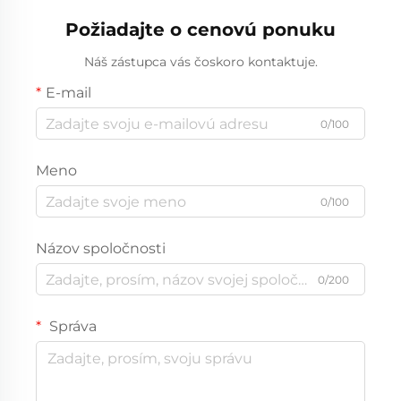
Požiadajte o cenovú ponuku
Náš zástupca vás čoskoro kontaktuje.
E-mail
0/100
Meno
0/100
Názov spoločnosti
0/200
Správa