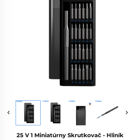
25 V 1 Miniatúrny Skrutkovač - Hliník