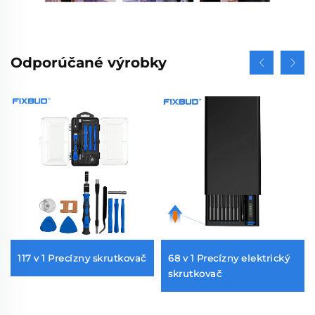
Odporúčané výrobky
117 v 1 Precízny skrutkovač
68 v 1 Precízny elektrický
skrutkovač