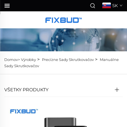
SK
>
>
Domov>
Výrobky
Precízne Sady Skrutkovačov
Manuálne
Sady Skrutkovačov
VŠETKY PRODUKTY