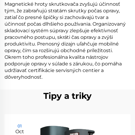
Magnetické hroty skrutkovača zvyšujú účinnosť
tým, že zabraňujú stratám skrutky počas opravy,
zatiaľ čo presné špičky si zachovávajú tvar a
účinnosť počas dlhšieho používania. Organizovaný
skladovací systém súpravy zlepšuje efektívnosť
pracovného postupu, skráti čas opravy a zvýši
produktivitu. Prenosný dizajn uľahčuje mobilné
opravy, čím sa rozširujú obchodné príležitosti.
Okrem toho profesionálna kvalita nástrojov
podporuje opravy v súlade s zárukou, čo pomáha
udržiavať certifikácie servisných centier a
dôveryhodnosť.
Tipy a triky
01
Oct