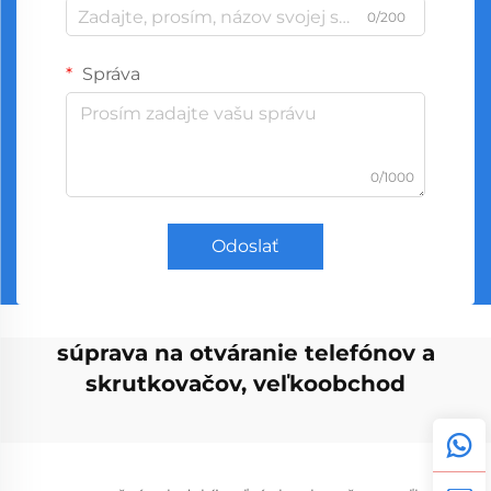
0/200
Správa
0/1000
Odoslať
súprava na otváranie telefónov a
skrutkovačov, veľkoobchod