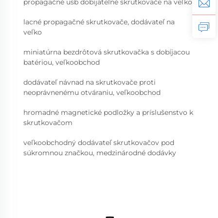
propagačné usb dobíjateľné skrutkovače na veľko
lacné propagačné skrutkovače, dodávateľ na
veľko
miniatúrna bezdrôtová skrutkovačka s dobíjacou
batériou, veľkoobchod
dodávateľ návnad na skrutkovače proti
neoprávnenému otváraniu, veľkoobchod
hromadné magnetické podložky a príslušenstvo k
skrutkovačom
veľkoobchodný dodávateľ skrutkovačov pod
súkromnou značkou, medzinárodné dodávky