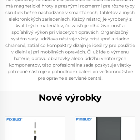
má magnetické hroty s presnými rozmermi pre rôzne typy
skrutiek bežne nachádzané v smartfónoch, tabletov a iných
elektronických zariadeniach. Každý nástroj je vyrobený z
kvalitných materiálov, čo zaisťuje dlhú životnosť a
spoľahlivý výkon pri viacerých opravách. Organizačný
systém sady udržiava nástroje vždy prístupné a riadne
chránené, zatiaľ čo kompaktný dizajn je ideálny pre použitie
v dielni aj pri mobilných opravách. Či už ide o výmenu
batérie, opravu obrazovky alebo údržbu vnútorných
komponentov, táto profesionálna sada poskytuje všetky
potrebné nástroje v pohodlnom balení vo veľkomnožstve
pre opravne a servisné centrá.
Nové výrobky