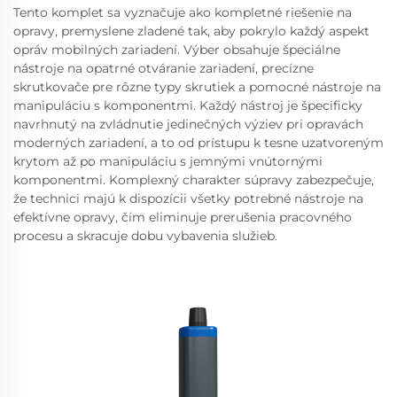
Tento komplet sa vyznačuje ako kompletné riešenie na
opravy, premyslene zladené tak, aby pokrylo každý aspekt
opráv mobilných zariadení. Výber obsahuje špeciálne
nástroje na opatrné otváranie zariadení, precízne
skrutkovače pre rôzne typy skrutiek a pomocné nástroje na
manipuláciu s komponentmi. Každý nástroj je špecificky
navrhnutý na zvládnutie jedinečných výziev pri opravách
moderných zariadení, a to od prístupu k tesne uzatvoreným
krytom až po manipuláciu s jemnými vnútornými
komponentmi. Komplexný charakter súpravy zabezpečuje,
že technici majú k dispozícii všetky potrebné nástroje na
efektívne opravy, čím eliminuje prerušenia pracovného
procesu a skracuje dobu vybavenia služieb.