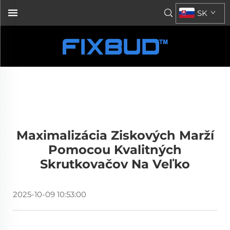
SK
Maximalizácia Ziskových Marží
Pomocou Kvalitných
Skrutkovačov Na Veľko
2025-10-09 10:53:00