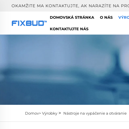
OKAMŽITE MA KONTAKTUJTE, AK NARAZÍTE NA PR
DOMOVSKÁ STRÁNKA
O NÁS
VÝR
KONTAKTUJTE NÁS
>
Domov>
Výrobky
Nástroje na vypáčenie a otváranie