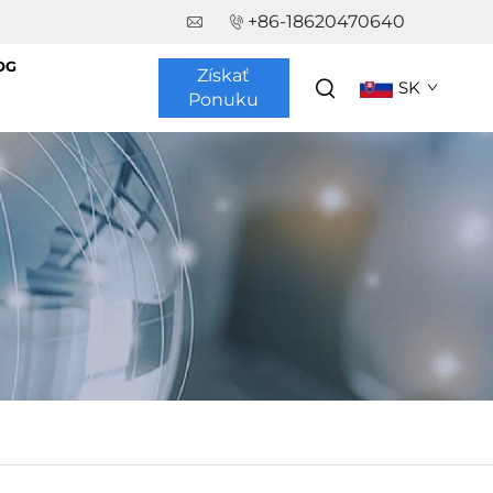
+86-18620470640
OG
Získať
SK
Ponuku