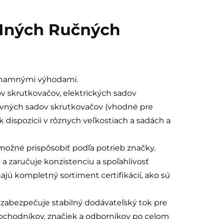
 Iných Ručných
ýznamnými výhodami.
v skrutkovačov, elektrických sadov
avných sadov skrutkovačov (vhodné pre
 dispozícii v rôznych veľkostiach a sadách a
 možné prispôsobiť podľa potrieb značky.
a zaručuje konzistenciu a spoľahlivosť
ú kompletný sortiment certifikácií, ako sú
o zabezpečuje stabilný dodávateľský tok pre
obchodníkov, značiek a odborníkov po celom