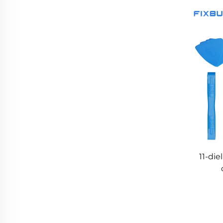
11-die