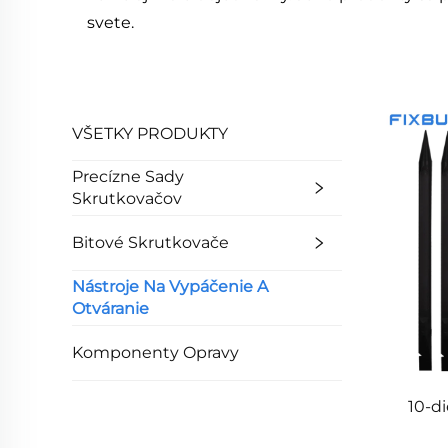
svete.
VŠETKY PRODUKTY
Precízne Sady
Skrutkovačov
Bitové Skrutkovače
Nástroje Na Vypáčenie A
Otváranie
Komponenty Opravy
10-di