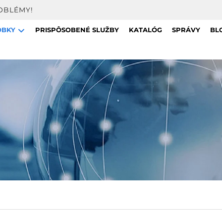
OBLÉMY!
OBKY
PRISPÔSOBENÉ SLUŽBY
KATALÓG
SPRÁVY
BL