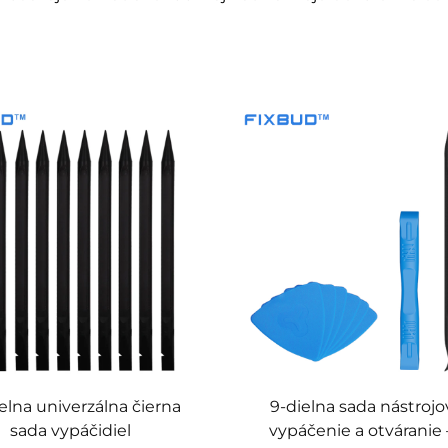
elna univerzálna čierna
9-dielna sada nástrojo
sada vypáčidiel
vypáčenie a otváranie 