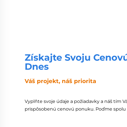
Získajte Svoju Cenov
Dnes
Váš projekt, náš priorita
Vyplňte svoje údaje a požiadavky a náš tím 
prispôsobenú cenovú ponuku. Poďme spolu z