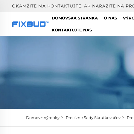
OKAMŽITE MA KONTAKTUJTE, AK NARAZÍTE NA PR
DOMOVSKÁ STRÁNKA
O NÁS
VÝR
KONTAKTUJTE NÁS
>
>
Domov>
Výrobky
Precízne Sady Skrutkovačov
Pro