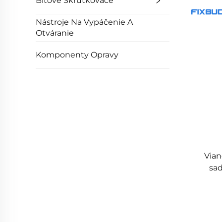
Bitové Skrutkovače
Nástroje Na Vypáčenie A
Otváranie
Komponenty Opravy
Vian
sad