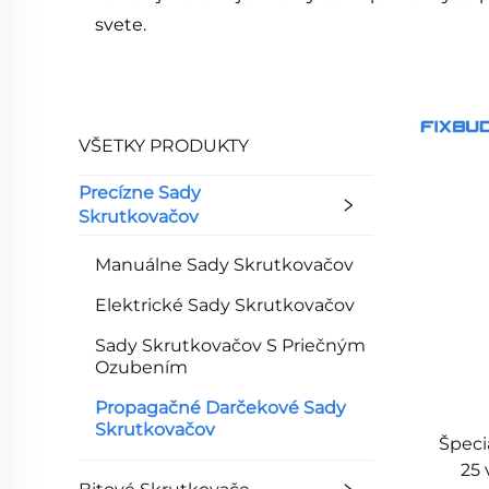
svete.
VŠETKY PRODUKTY
Precízne Sady
Skrutkovačov
Manuálne Sady Skrutkovačov
Elektrické Sady Skrutkovačov
Sady Skrutkovačov S Priečným
Ozubením
Propagačné Darčekové Sady
Skrutkovačov
Špeci
25 