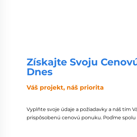
Získajte Svoju Cenov
Dnes
Váš projekt, náš priorita
Vyplňte svoje údaje a požiadavky a náš tím 
prispôsobenú cenovú ponuku. Poďme spolu z