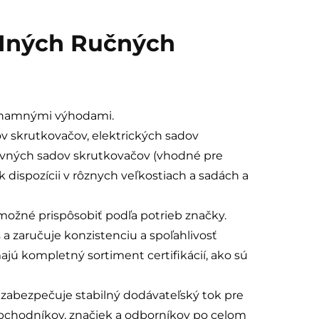
 Iných Ručných
ýznamnými výhodami.
v skrutkovačov, elektrických sadov
avných sadov skrutkovačov (vhodné pre
 dispozícii v rôznych veľkostiach a sadách a
 možné prispôsobiť podľa potrieb značky.
a zaručuje konzistenciu a spoľahlivosť
ú kompletný sortiment certifikácií, ako sú
o zabezpečuje stabilný dodávateľský tok pre
obchodníkov, značiek a odborníkov po celom