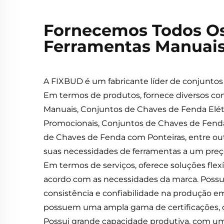
Fornecemos Todos Os
Ferramentas Manuai
A FIXBUD é um fabricante líder de conjuntos
Em termos de produtos, fornece diversos co
Manuais, Conjuntos de Chaves de Fenda Elé
Promocionais, Conjuntos de Chaves de Fenda p
de Chaves de Fenda com Ponteiras, entre ou
suas necessidades de ferramentas a um preç
Em termos de serviços, oferece soluções fl
acordo com as necessidades da marca. Possu
consistência e confiabilidade na produção e
possuem uma ampla gama de certificações, co
Possui grande capacidade produtiva, com uma