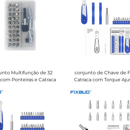
unto Multifunção de 32
conjunto de Chave de 
com Ponteiras e Catraca
Catraca com Torque Aju
14 em 1 com Ponteiras