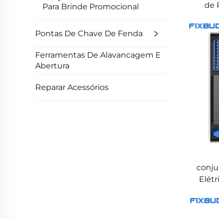
de 
Para Brinde Promocional
Dup
Pontas De Chave De Fenda
Ferramentas De Alavancagem E
Abertura
Reparar Acessórios
conju
Elétr