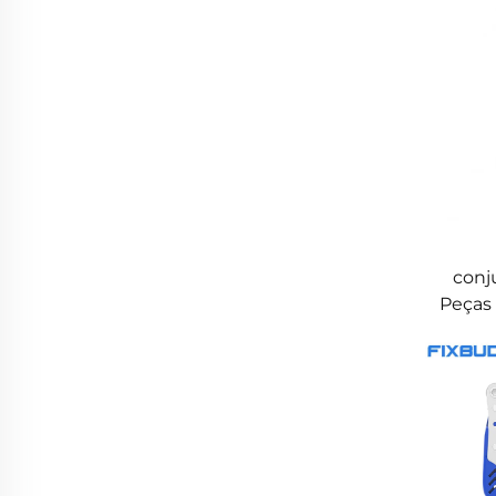
conj
Peças 