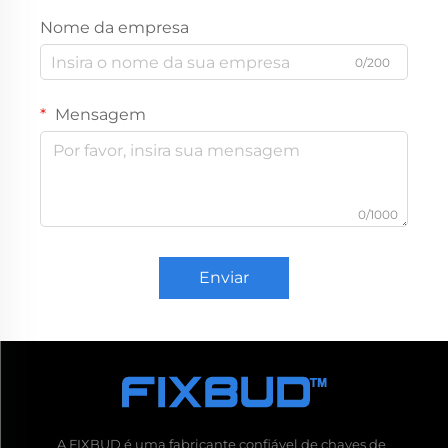
Nome da empresa
0/200
Mensagem
0/1000
Enviar
A FIXBUD é uma fabricante confiável de chaves de