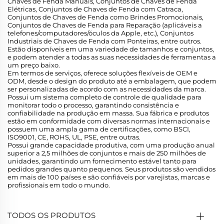
Chaves de Fenda Manuais, Conjuntos de Chaves de Fenda
Elétricas, Conjuntos de Chaves de Fenda com Catraca,
Conjuntos de Chaves de Fenda como Brindes Promocionais,
Conjuntos de Chaves de Fenda para Reparação (aplicáveis a
telefones/computadores/óculos da Apple, etc.), Conjuntos
Industriais de Chaves de Fenda com Ponteiras, entre outros.
Estão disponíveis em uma variedade de tamanhos e conjuntos,
e podem atender a todas as suas necessidades de ferramentas a
um preço baixo.
Em termos de serviços, oferece soluções flexíveis de OEM e
ODM, desde o design do produto até a embalagem, que podem
ser personalizadas de acordo com as necessidades da marca.
Possui um sistema completo de controle de qualidade para
monitorar todo o processo, garantindo consistência e
confiabilidade na produção em massa. Sua fábrica e produtos
estão em conformidade com diversas normas internacionais e
possuem uma ampla gama de certificações, como BSCI,
ISO9001, CE, ROHS, UL, PSE, entre outras.
Possui grande capacidade produtiva, com uma produção anual
superior a 2,5 milhões de conjuntos e mais de 250 milhões de
unidades, garantindo um fornecimento estável tanto para
pedidos grandes quanto pequenos. Seus produtos são vendidos
em mais de 100 países e são confiáveis por varejistas, marcas e
profissionais em todo o mundo.
TODOS OS PRODUTOS