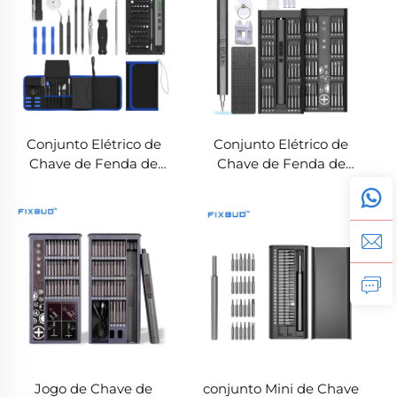
Conjunto Elétrico de
Conjunto Elétrico de
Chave de Fenda de
Chave de Fenda de
Precisão 88-em-1 em
Precisão 82-em-1 – Kit
Sacola de Tecido
de Ferramentas para
Reparo de Celulares
Jogo de Chave de
conjunto Mini de Chave