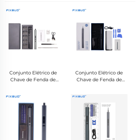
Conjunto Elétrico de
Conjunto Elétrico de
Chave de Fenda de
Chave de Fenda de
Precisão com 65 Peças –
Precisão com 65 Peças
Kit Completo de
para Reparações
Ferramentas Elétricas
Domésticas