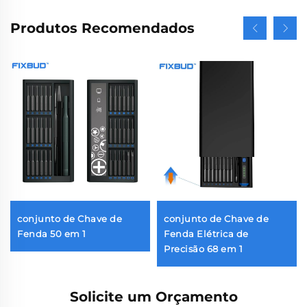
Produtos Recomendados
conjunto de Chave de
conjunto de Chave de
Fenda 50 em 1
Fenda Elétrica de
Precisão 68 em 1
Solicite um Orçamento