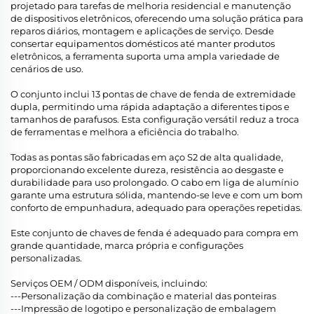
projetado para tarefas de melhoria residencial e manutenção
de dispositivos eletrônicos, oferecendo uma solução prática para
reparos diários, montagem e aplicações de serviço. Desde
consertar equipamentos domésticos até manter produtos
eletrônicos, a ferramenta suporta uma ampla variedade de
cenários de uso.
O conjunto inclui 13 pontas de chave de fenda de extremidade
dupla, permitindo uma rápida adaptação a diferentes tipos e
tamanhos de parafusos. Esta configuração versátil reduz a troca
de ferramentas e melhora a eficiência do trabalho.
Todas as pontas são fabricadas em aço S2 de alta qualidade,
proporcionando excelente dureza, resistência ao desgaste e
durabilidade para uso prolongado. O cabo em liga de alumínio
garante uma estrutura sólida, mantendo-se leve e com um bom
conforto de empunhadura, adequado para operações repetidas.
Este conjunto de chaves de fenda é adequado para compra em
grande quantidade, marca própria e configurações
personalizadas.
Serviços OEM / ODM disponíveis, incluindo:
---Personalização da combinação e material das ponteiras
---Impressão de logotipo e personalização de embalagem