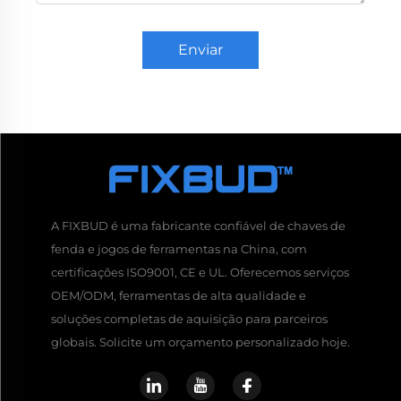
Enviar
A FIXBUD é uma fabricante confiável de chaves de
fenda e jogos de ferramentas na China, com
certificações ISO9001, CE e UL. Oferecemos serviços
OEM/ODM, ferramentas de alta qualidade e
soluções completas de aquisição para parceiros
globais. Solicite um orçamento personalizado hoje.