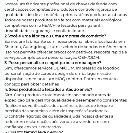
Somos um fabricante profissional de chaves de fenda com
certificações completas de produtos e controle rigoroso de
qualidade, desde as matérias-primas até os produtos acabados.
Todos os nossos produtos são feitos com materiais ecológicos,
compatíveis com o REACH, e testados para garantir
durabilidade, segurança e confiabilidade.
2. Você é uma fábrica ou uma empresa de comércio?
Somos um fabricante com nossa própria fábrica localizada em
Shantou, Guangdong, e um escritório de vendas em Shenzhen.
Isso nos permite oferecer preços competitivos, resposta rápida e
serviços completos de personalização OEM/ODM.
3. Posso personalizar o logotipo ou a embalagem?
Sim, oferecemos serviços OEM/ODM. Impressão de logotipo,
personalização de cores e design de embalagem estão
disponíveis mediante um MOQ mínimo. Entre em contato
conosco para obter detalhes.
4. Seus produtos são testados antes do envio?
Sim. Cada produto é totalmente inspecionado antes da
expedição para garantir qualidade e desempenho consistentes.
Realizamos verificações de aparência, testes de torque e
precisão das ponteiras, além de inspeções funcionais.
O controle rigoroso de qualidade ajuda nossos clientes a
reduzirem reclamações pós-venda e a venderem com
confiança em seus mercados.
5. Quanto tempo leva o envio?