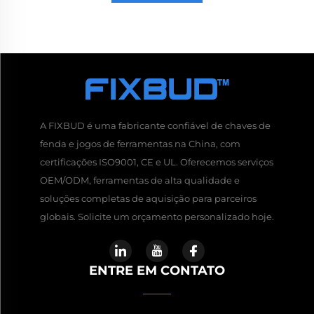
A FIXBUD é uma fabricante confiável de chaves de
fenda e jogos de ferramentas na China, com
certificações ISO9001, CE e UL. Oferecemos serviços
OEM/ODM, ferramentas de alta qualidade e
soluções completas de aquisição para parceiros
globais. Solicite um orçamento personalizado hoje.
ENTRE EM CONTATO