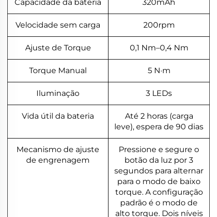
Capacidade da bateria
320mAh
Velocidade sem carga
200rpm
Ajuste de Torque
0,1 Nm–0,4 Nm
Torque Manual
5 N·m
Iluminação
3 LEDs
Vida útil da bateria
Até 2 horas (carga
leve), espera de 90 dias
Mecanismo de ajuste
Pressione e segure o
de engrenagem
botão da luz por 3
segundos para alternar
para o modo de baixo
torque. A configuração
padrão é o modo de
alto torque. Dois níveis