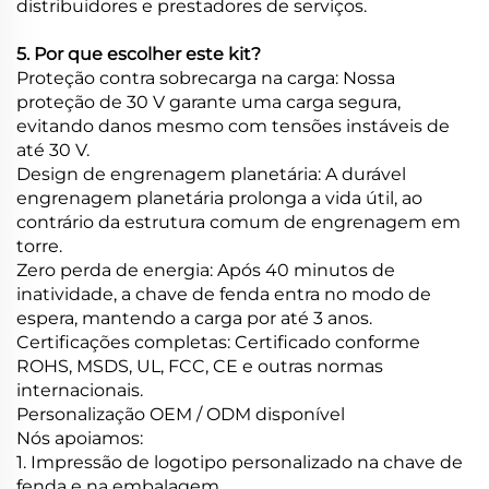
distribuidores e prestadores de serviços.
5. Por que escolher este kit?
Proteção contra sobrecarga na carga: Nossa
proteção de 30 V garante uma carga segura,
evitando danos mesmo com tensões instáveis de
até 30 V.
Design de engrenagem planetária: A durável
engrenagem planetária prolonga a vida útil, ao
contrário da estrutura comum de engrenagem em
torre.
Zero perda de energia: Após 40 minutos de
inatividade, a chave de fenda entra no modo de
espera, mantendo a carga por até 3 anos.
Certificações completas: Certificado conforme
ROHS, MSDS, UL, FCC, CE e outras normas
internacionais.
Personalização OEM / ODM disponível
Nós apoiamos:
1. Impressão de logotipo personalizado na chave de
fenda e na embalagem