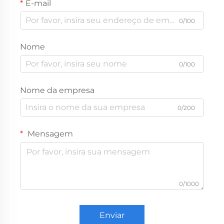
E-mail
0/100
Nome
0/100
Nome da empresa
0/200
Mensagem
0/1000
Enviar