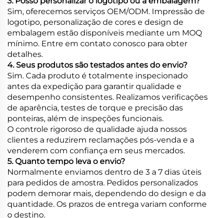
3. Posso personalizar o logotipo ou a embalagem?
Sim, oferecemos serviços OEM/ODM. Impressão de
logotipo, personalização de cores e design de
embalagem estão disponíveis mediante um MOQ
mínimo. Entre em contato conosco para obter
detalhes.
4. Seus produtos são testados antes do envio?
Sim. Cada produto é totalmente inspecionado
antes da expedição para garantir qualidade e
desempenho consistentes. Realizamos verificações
de aparência, testes de torque e precisão das
ponteiras, além de inspeções funcionais.
O controle rigoroso de qualidade ajuda nossos
clientes a reduzirem reclamações pós-venda e a
venderem com confiança em seus mercados.
5. Quanto tempo leva o envio?
Normalmente enviamos dentro de 3 a 7 dias úteis
para pedidos de amostra. Pedidos personalizados
podem demorar mais, dependendo do design e da
quantidade. Os prazos de entrega variam conforme
o destino.