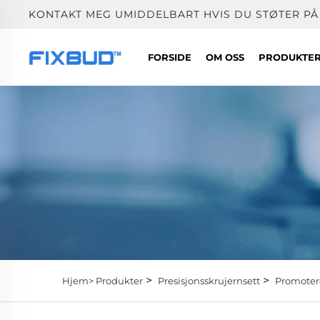
KONTAKT MEG UMIDDELBART HVIS DU STØTER PÅ
FORSIDE
OM OSS
PRODUKTE
>
>
Hjem>
Produkter
Presisjonsskrujernsett
Promoter