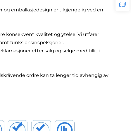
r og emballasjedesign er tilgjengelig ved en
kre konsekvent kvalitet og ytelse. Vi utfører
amt funksjonsinspeksjoner.
klamasjoner etter salg og selge med tillit i
idskrävende ordre kan ta lenger tid avhengig av