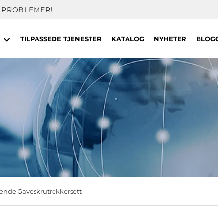
 PROBLEMER!
R
TILPASSEDE TJENESTER
KATALOG
NYHETER
BLOG
ende Gaveskrutrekkersett