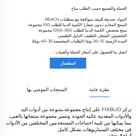
الجملة والتصنيع حسب الطلب متاح
المواد: صديقة للبيئة، متوافقة مع متطلبات REACH
المنتج المحايد (بدون شعار): الكمية الدنيا للطلب 100 مجموعة
منتج مخصص: الكمية الدنيا للطلب 500–1000 مجموعة
التخصيص: الشعار، التغليف، الدليل التعليمي
المدة الزمنية: 15–20 يومًا (الطلبات المخصصة 35–40 يومًا)
اتصل بنا للحصول على أسعار الجملة والعينات
استفسار
نظرة عامة
المنتجات الموصى بها
تركز FIXBUD على إنتاج مجموعة متنوعة من أدوات اليد
والأدوات المعدنية عالية الجودة. وتتميز مجموعة منتجاتها بالغنى،
مما يمكنها من تلبية احتياجات المستخدمين المختلفين من الأدوات
في مختلف السيناريوهات بشكل كامل.
أنواع المنتجات