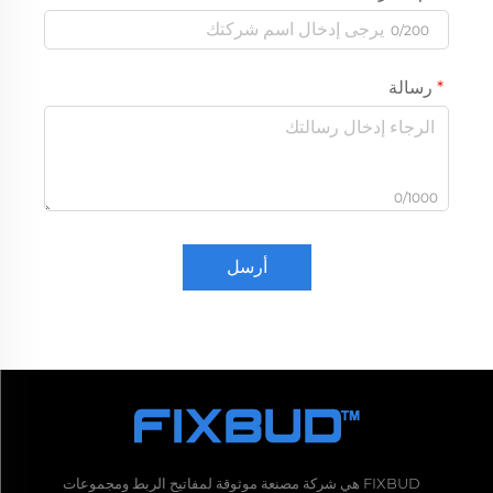
0/200
رسالة
0/1000
أرسل
FIXBUD هي شركة مصنعة موثوقة لمفاتيح الربط ومجموعات