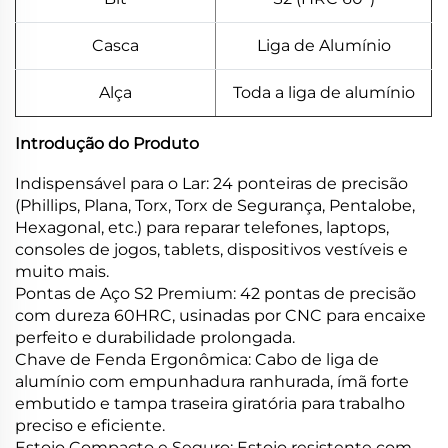
Casca
Liga de Alumínio
Alça
Toda a liga de alumínio
Introdução do Produto
Indispensável para o Lar: 24 ponteiras de precisão
(Phillips, Plana, Torx, Torx de Segurança, Pentalobe,
Hexagonal, etc.) para reparar telefones, laptops,
consoles de jogos, tablets, dispositivos vestíveis e
muito mais.
Pontas de Aço S2 Premium: 42 pontas de precisão
com dureza 60HRC, usinadas por CNC para encaixe
perfeito e durabilidade prolongada.
Chave de Fenda Ergonômica: Cabo de liga de
alumínio com empunhadura ranhurada, ímã forte
embutido e tampa traseira giratória para trabalho
preciso e eficiente.
Estojo Compacto e Seguro: Estojo resistente com