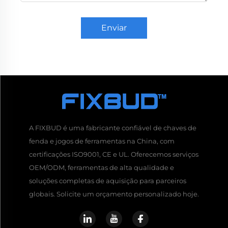
Enviar
A FIXBUD é uma fabricante confiável de chaves de
fenda e jogos de ferramentas na China, com
certificações ISO9001, CE e UL. Oferecemos serviços
OEM/ODM, ferramentas de alta qualidade e
soluções completas de aquisição para parceiros
globais. Solicite um orçamento personalizado hoje.