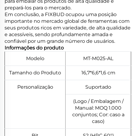
para embalar os produtos de alta qualidade e
prepará-los para o mercado.
Em conclusão, a FIXBUD ocupou uma posição
importante no mercado global de ferramentas com
seus produtos ricos em variedade, de alta qualidade
e acessíveis, sendo profundamente amada e
confiável por um grande número de usuários.
Informações do produto
Modelo
MT-M025-AL
Tamanho do Produto
16,7*6,6*1,6 cm
Personalização
Suportado
(Logo / Embalagem /
Manual: MOQ 1.000
conjuntos; Cor: caso a
caso)
Bit
S2 (HRC 60°)