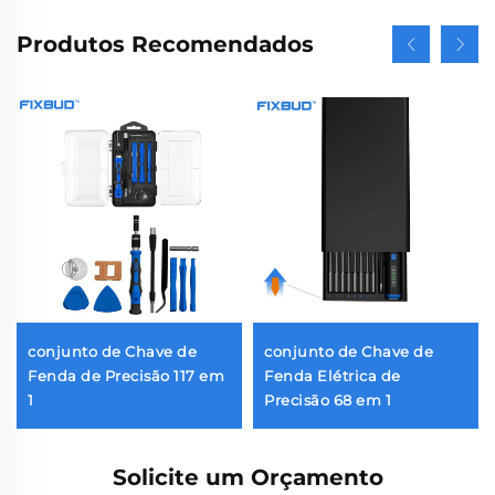
Produtos Recomendados
conjunto de Chave de
conjunto de Chave de
Fenda de Precisão 117 em
Fenda Elétrica de
1
Precisão 68 em 1
Solicite um Orçamento