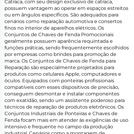
Catraca, com seu design exclusivo de catraca,
possuem vantagem ao operar em espaços estreitos
ou em ângulos específicos. São adequados para
cenários como reparação automotiva e consertos
finos no interior de aparelhos elétricos. Os
Conjuntos de Chaves de Fenda Promocionais
geralmente possuem aparência requintada e
funções práticas, sendo frequentemente escolhidos
por empresas como brindes para promoção de
marca. Os Conjuntos de Chaves de Fenda para
Reparação são especialmente projetados para
produtos como celulares Apple, computadores e
óculos. Equipados com ponteiras profissionais
compatíveis com esses dispositivos de precisão,
conseguem desmontar e instalar componentes
com exatidão, sendo um assistente poderoso para
técnicos de reparação de produtos eletrônicos. Os
Conjuntos Industriais de Ponteiras e Chaves de
Fenda focam mais em atender às exigências de uso
intensivo e frequente no campo da produção
industrial. Cenários como a montagem de