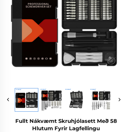
Fullt Nákvæmt Skruhjólasett Með 58
Hlutum Fyrir Lagfellingu