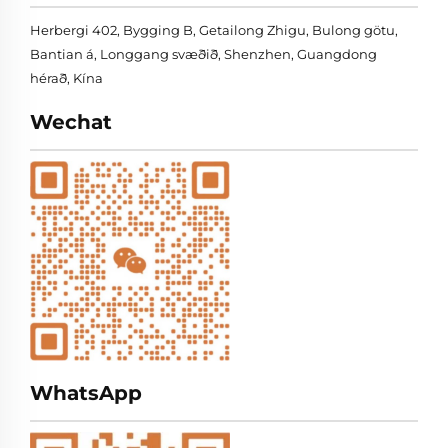
Herbergi 402, Bygging B, Getailong Zhigu, Bulong götu,
Bantian á, Longgang svæðið, Shenzhen, Guangdong
hérað, Kína
Wechat
WhatsApp