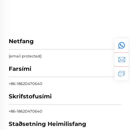
Netfang
[email protected]
Farsími
+86-18620470640
Skrifstofusími
+86-18620470640
Staðsetning Heimilisfang