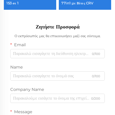
153 σε 1
77in1 με Βίτες CRV
Ζητήστε Προσφορά
Ο εκπρόσωπός μας θα επικοινωνήσει μαζί σας σύντομα.
Email
0/100
Name
0/100
Company Name
0/200
Message