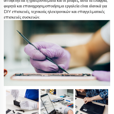
αποφεύγεται η γρατζούνισματα και οι βλάβες, αυτά τα ελαφριά,
φορητά και επαναχρησιμοποιήσιμα εργαλεία είναι ιδανικά για
DIY επισκευές, τεχνικούς ηλεκτρονικών και επαγγελματικές
επισκευές συσκευών.