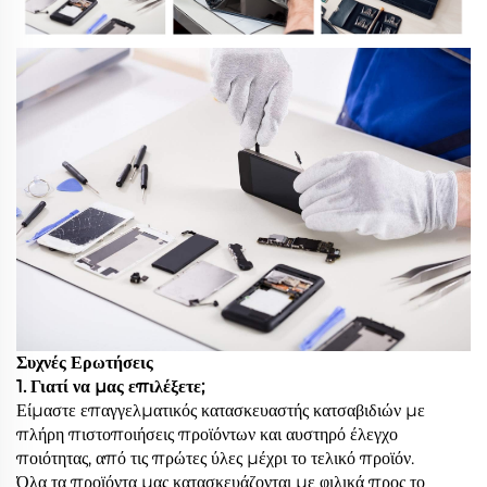
Συχνές Ερωτήσεις
1. Γιατί να μας επιλέξετε;
Είμαστε επαγγελματικός κατασκευαστής κατσαβιδιών με
πλήρη πιστοποιήσεις προϊόντων και αυστηρό έλεγχο
ποιότητας, από τις πρώτες ύλες μέχρι το τελικό προϊόν.
Όλα τα προϊόντα μας κατασκευάζονται με φιλικά προς το