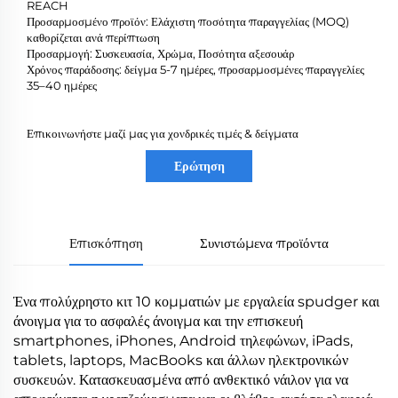
REACH
Προσαρμοσμένο προϊόν: Ελάχιστη ποσότητα παραγγελίας (MOQ)
καθορίζεται ανά περίπτωση
Προσαρμογή: Συσκευασία, Χρώμα, Ποσότητα αξεσουάρ
Χρόνος παράδοσης: δείγμα 5-7 ημέρες, προσαρμοσμένες παραγγελίες
35–40 ημέρες
Επικοινωνήστε μαζί μας για χονδρικές τιμές & δείγματα
Ερώτηση
Επισκόπηση
Συνιστώμενα προϊόντα
Ένα πολύχρηστο κιτ 10 κομματιών με εργαλεία spudger και
άνοιγμα για το ασφαλές άνοιγμα και την επισκευή
smartphones, iPhones, Android τηλεφώνων, iPads,
tablets, laptops, MacBooks και άλλων ηλεκτρονικών
συσκευών. Κατασκευασμένα από ανθεκτικό νάιλον για να