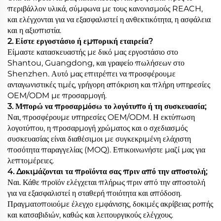
περιβάλλον υλικά, σύμφωνα με τους κανονισμούς REACH,
και ελέγχονται για να εξασφαλιστεί η ανθεκτικότητα, η ασφάλεια
και η αξιοπιστία.
2. Είστε εργοστάσιο ή εμπορική εταιρεία?
Είμαστε κατασκευαστής με δικό μας εργοστάσιο στο
Shantou, Guangdong, και γραφείο πωλήσεων στο
Shenzhen. Αυτό μας επιτρέπει να προσφέρουμε
ανταγωνιστικές τιμές, γρήγορη απόκριση και πλήρη υπηρεσίες
OEM/ODM με προσαρμογή.
3. Μπορώ να προσαρμόσω το λογότυπο ή τη συσκευασία;
Ναι, προσφέρουμε υπηρεσίες OEM/ODM. Η εκτύπωση
λογοτύπου, η προσαρμογή χρώματος και ο σχεδιασμός
συσκευασίας είναι διαθέσιμοι με συγκεκριμένη ελάχιστη
ποσότητα παραγγελίας (MOQ). Επικοινωνήστε μαζί μας για
λεπτομέρειες.
4. Δοκιμάζονται τα προϊόντα σας πριν από την αποστολή;
Ναι. Κάθε προϊόν ελέγχεται πλήρως πριν από την αποστολή
για να εξασφαλιστεί η σταθερή ποιότητα και απόδοση.
Πραγματοποιούμε έλεγχο εμφάνισης, δοκιμές ακρίβειας ροπής
και κατσαβιδιών, καθώς και λειτουργικούς ελέγχους.