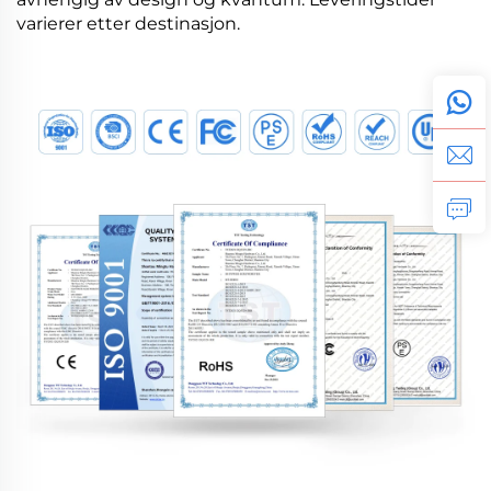
varierer etter destinasjon.