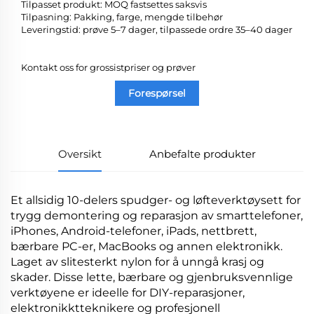
Tilpasset produkt: MOQ fastsettes saksvis
Tilpasning: Pakking, farge, mengde tilbehør
Leveringstid: prøve 5–7 dager, tilpassede ordre 35–40 dager
Kontakt oss for grossistpriser og prøver
Forespørsel
Oversikt
Anbefalte produkter
Et allsidig 10-delers spudger- og løfteverktøysett for
trygg demontering og reparasjon av smarttelefoner,
iPhones, Android-telefoner, iPads, nettbrett,
bærbare PC-er, MacBooks og annen elektronikk.
Laget av slitesterkt nylon for å unngå krasj og
skader. Disse lette, bærbare og gjenbruksvennlige
verktøyene er ideelle for DIY-reparasjoner,
elektronikktteknikere og profesjonell