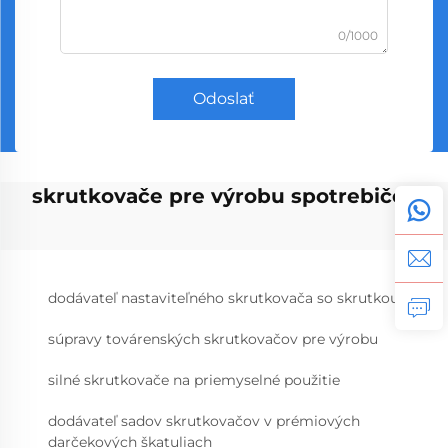
0/1000
Odoslať
skrutkovače pre výrobu spotrebičov
dodávateľ nastaviteľného skrutkovača so skrutkou
súpravy továrenských skrutkovačov pre výrobu
silné skrutkovače na priemyselné použitie
dodávateľ sadov skrutkovačov v prémiových
darčekových škatuliach