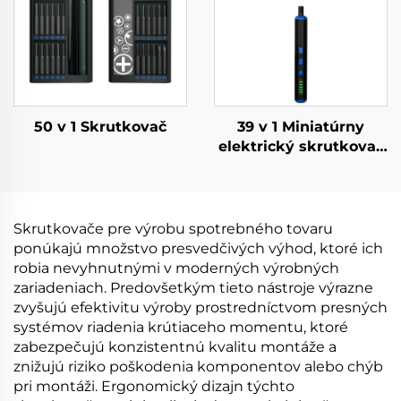
50 v 1 Skrutkovač
39 v 1 Miniatúrny
elektrický skrutkovač
s vrtákmi
Skrutkovače pre výrobu spotrebného tovaru
ponúkajú množstvo presvedčivých výhod, ktoré ich
robia nevyhnutnými v moderných výrobných
zariadeniach. Predovšetkým tieto nástroje výrazne
zvyšujú efektivitu výroby prostredníctvom presných
systémov riadenia krútiaceho momentu, ktoré
zabezpečujú konzistentnú kvalitu montáže a
znižujú riziko poškodenia komponentov alebo chýb
pri montáži. Ergonomický dizajn týchto