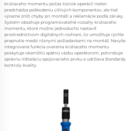
krútiaceho momentu počas tisícok operácií nielen
predchádza poškodeniu citlivých komponentov, ale tiež
výrazne zníži chyby pri montáži a reklamácie podľa záruky.
Systém obsahuje programovateľné rozsahy krútiaceho
momentu, ktoré možno jednoducho nastaviť
prostredníctvom digitálnych rozhraní, čo umožňuje rýchle
prepnutie medzi rôznymi požiadavkami na montáž. Navyše
integrovaná funkcia overenia krútiaceho momentu
poskytuje okamžitú spätnú väzbu operátorom, potvrdzuje
správnu inštaláciu spojovacieho prvku a udržiava štandardy
kontroly kvality.