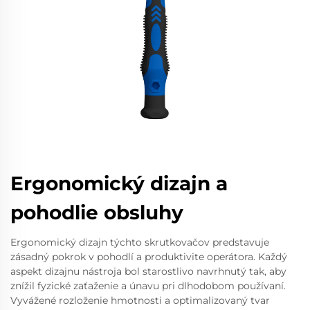
Ergonomický dizajn a
pohodlie obsluhy
Ergonomický dizajn týchto skrutkovačov predstavuje
zásadný pokrok v pohodlí a produktivite operátora. Každý
aspekt dizajnu nástroja bol starostlivo navrhnutý tak, aby
znížil fyzické zaťaženie a únavu pri dlhodobom používaní.
Vyvážené rozloženie hmotnosti a optimalizovaný tvar