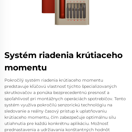
Systém riadenia krútiaceho
momentu
Pokročilý systém riadenia krútiaceho momentu
predstavuje kľúčovú vlastnosť týchto špecializovaných
skrutkovačov a ponúka bezprecedentnú presnosť a
spoľahlivosť pri montážnych operáciách spotrebičov. Tento
systém využíva pokročilú senzorickú technológiu na
sledovanie a reálny časový prístup k uplatňovaniu
krútiaceho momentu, čím zabezpečuje optimálnu silu
utiahnutia pre každú konkrétnu aplikáciu. Možnosť
prednastavenia a udržiavania konštantných hodnôt