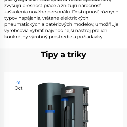
zvyšujú presnosť práce a znižujú náročnosť
zaškolenia nového personálu. Dostupnosť rôznych
typov napájania, vrátane elektrických,
pneumatických a batériových modelov, umožňuje
výrobcovia vybrať najvhodnejší nástroj pre ich
konkrétny výrobný prostredie a požiadavky.
Tipy a triky
01
Oct