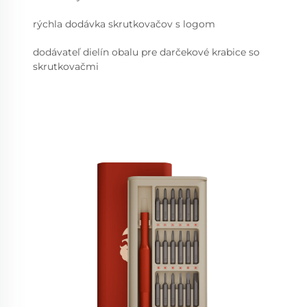
rýchla dodávka skrutkovačov s logom
dodávateľ dielín obalu pre darčekové krabice so
skrutkovačmi