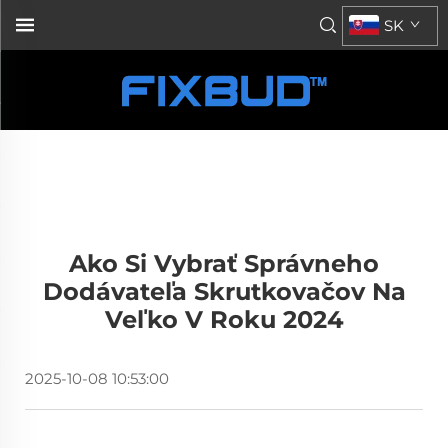
SK
Ako Si Vybrať Správneho
Dodávateľa Skrutkovačov Na
Veľko V Roku 2024
2025-10-08 10:53:00