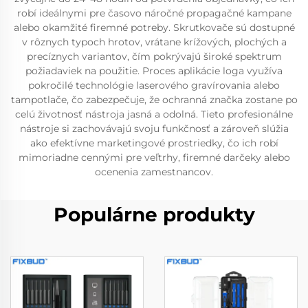
robí ideálnymi pre časovo náročné propagačné kampane
alebo okamžité firemné potreby. Skrutkovače sú dostupné
v rôznych typoch hrotov, vrátane krížových, plochých a
precíznych variantov, čím pokrývajú široké spektrum
požiadaviek na použitie. Proces aplikácie loga využíva
pokročilé technológie laserového gravírovania alebo
tampotlače, čo zabezpečuje, že ochranná značka zostane po
celú životnosť nástroja jasná a odolná. Tieto profesionálne
nástroje si zachovávajú svoju funkčnosť a zároveň slúžia
ako efektívne marketingové prostriedky, čo ich robí
mimoriadne cennými pre veľtrhy, firemné darčeky alebo
ocenenia zamestnancov.
Populárne produkty