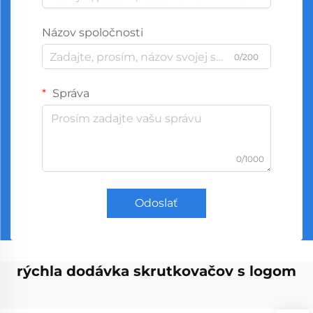
Názov spoločnosti
0/200
Správa
0/1000
Odoslať
rýchla dodávka skrutkovačov s logom