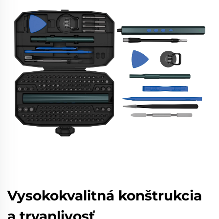
Vysokokvalitná konštrukcia
a trvanlivosť