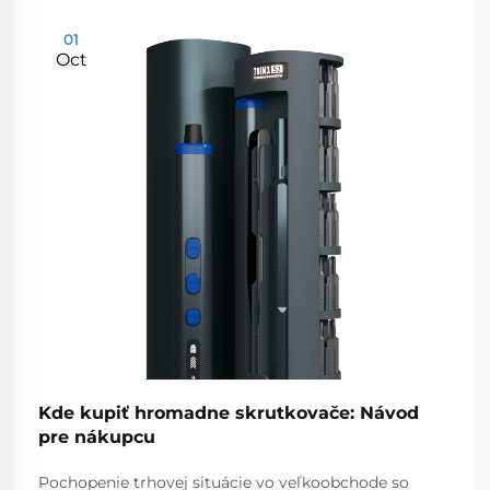
01
Oct
Kde kupiť hromadne skrutkovače: Návod
pre nákupcu
Pochopenie trhovej situácie vo veľkoobchode so