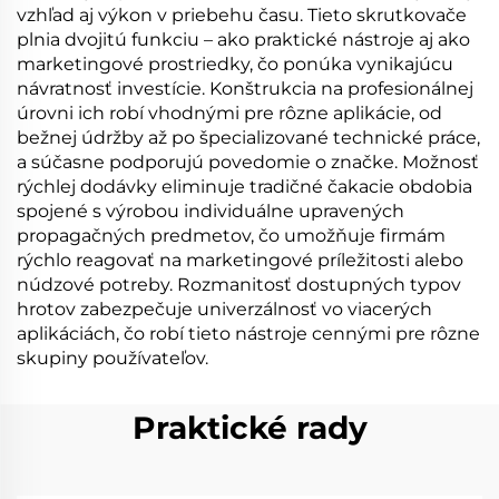
vzhľad aj výkon v priebehu času. Tieto skrutkovače
plnia dvojitú funkciu – ako praktické nástroje aj ako
marketingové prostriedky, čo ponúka vynikajúcu
návratnosť investície. Konštrukcia na profesionálnej
úrovni ich robí vhodnými pre rôzne aplikácie, od
bežnej údržby až po špecializované technické práce,
a súčasne podporujú povedomie o značke. Možnosť
rýchlej dodávky eliminuje tradičné čakacie obdobia
spojené s výrobou individuálne upravených
propagačných predmetov, čo umožňuje firmám
rýchlo reagovať na marketingové príležitosti alebo
núdzové potreby. Rozmanitosť dostupných typov
hrotov zabezpečuje univerzálnosť vo viacerých
aplikáciách, čo robí tieto nástroje cennými pre rôzne
skupiny používateľov.
Praktické rady