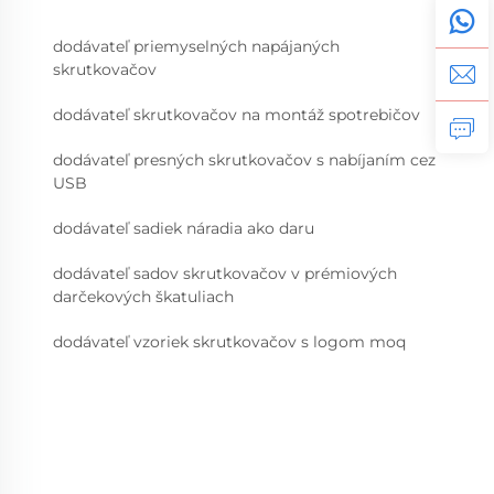
dodávateľ priemyselných napájaných
skrutkovačov
dodávateľ skrutkovačov na montáž spotrebičov
dodávateľ presných skrutkovačov s nabíjaním cez
USB
dodávateľ sadiek náradia ako daru
dodávateľ sadov skrutkovačov v prémiových
darčekových škatuliach
dodávateľ vzoriek skrutkovačov s logom moq