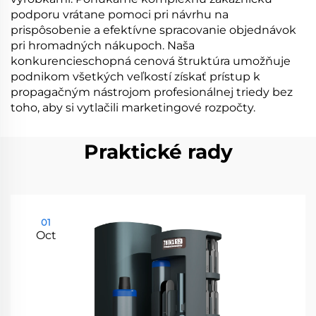
podporu vrátane pomoci pri návrhu na
prispôsobenie a efektívne spracovanie objednávok
pri hromadných nákupoch. Naša
konkurencieschopná cenová štruktúra umožňuje
podnikom všetkých veľkostí získať prístup k
propagačným nástrojom profesionálnej triedy bez
toho, aby si vytlačili marketingové rozpočty.
Praktické rady
01
Oct