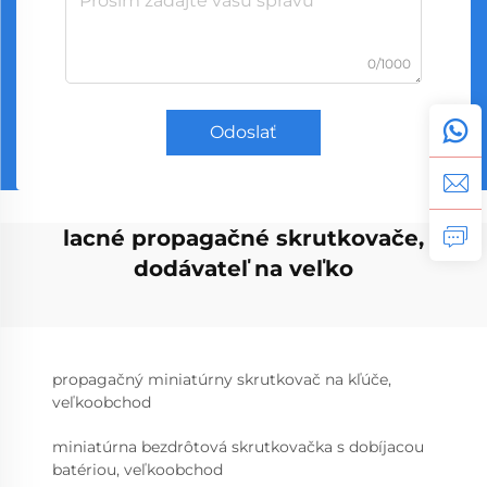
0/1000
Odoslať
lacné propagačné skrutkovače,
dodávateľ na veľko
propagačný miniatúrny skrutkovač na kľúče,
veľkoobchod
miniatúrna bezdrôtová skrutkovačka s dobíjacou
batériou, veľkoobchod