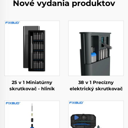
Nové vydania produktov
25 v 1 Miniatúrny
38 v 1 Precízny
skrutkovač - hliník
elektrický skrutkovač