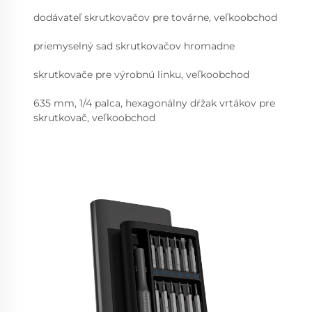
dodávateľ skrutkovačov pre továrne, veľkoobchod
priemyselný sad skrutkovačov hromadne
skrutkovače pre výrobnú linku, veľkoobchod
635 mm, 1/4 palca, hexagonálny dŕžak vrtákov pre
skrutkovač, veľkoobchod