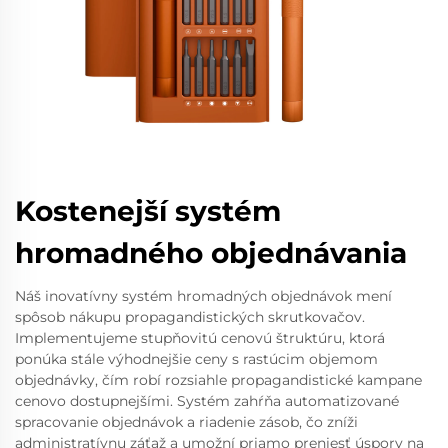
Kostenejší systém
hromadného objednávania
Náš inovatívny systém hromadných objednávok mení
spôsob nákupu propagandistických skrutkovačov.
Implementujeme stupňovitú cenovú štruktúru, ktorá
ponúka stále výhodnejšie ceny s rastúcim objemom
objednávky, čím robí rozsiahle propagandistické kampane
cenovo dostupnejšími. Systém zahŕňa automatizované
spracovanie objednávok a riadenie zásob, čo zníži
administratívnu záťaž a umožní priamo preniesť úspory na