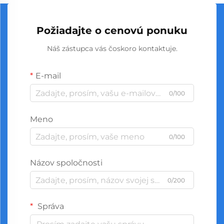
Požiadajte o cenovú ponuku
Náš zástupca vás čoskoro kontaktuje.
E-mail
0/100
Meno
0/100
Názov spoločnosti
0/200
Správa