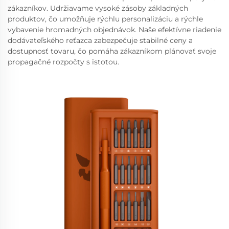
zákazníkov. Udržiavame vysoké zásoby základných
produktov, čo umožňuje rýchlu personalizáciu a rýchle
vybavenie hromadných objednávok. Naše efektívne riadenie
dodávateľského reťazca zabezpečuje stabilné ceny a
dostupnosť tovaru, čo pomáha zákazníkom plánovať svoje
propagačné rozpočty s istotou.