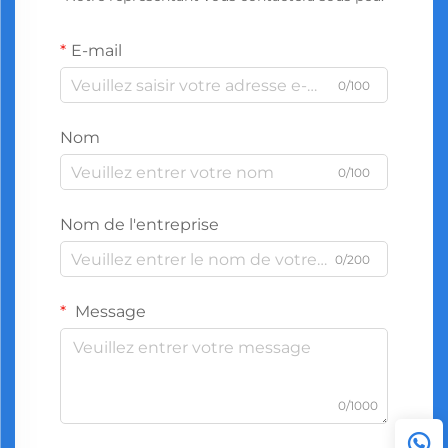
E-mail
0/100
Nom
0/100
Nom de l'entreprise
0/200
Message
0/1000