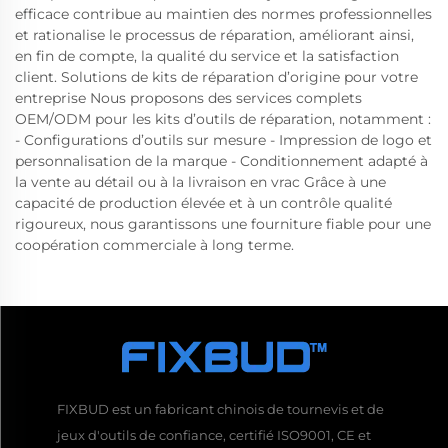
efficace contribue au maintien des normes professionnelles
et rationalise le processus de réparation, améliorant ainsi,
en fin de compte, la qualité du service et la satisfaction
client. Solutions de kits de réparation d’origine pour votre
entreprise Nous proposons des services complets
OEM/ODM pour les kits d’outils de réparation, notamment :
- Configurations d’outils sur mesure - Impression de logo et
personnalisation de la marque - Conditionnement adapté à
la vente au détail ou à la livraison en vrac Grâce à une
capacité de production élevée et à un contrôle qualité
rigoureux, nous garantissons une fourniture fiable pour une
coopération commerciale à long terme.
FIXBUD est un fabricant chinois de tournevis et de
jeux d'outils de confiance, certifié ISO9001, CE et