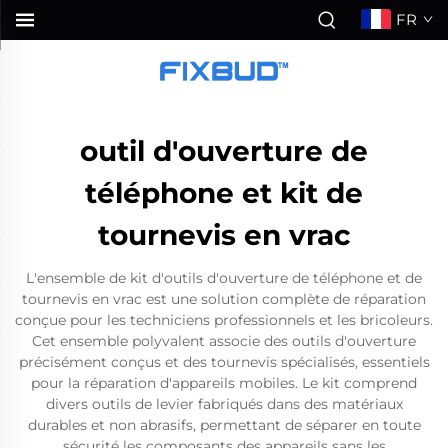
FR
outil d'ouverture de
téléphone et kit de
tournevis en vrac
L'ensemble de kit d'outils d'ouverture de téléphone et de
tournevis en vrac est une solution complète de réparation
conçue pour les techniciens professionnels et les bricoleurs.
Cet ensemble polyvalent associe des outils d'ouverture
précisément conçus et des tournevis spécialisés, essentiels
pour la réparation d'appareils mobiles. Le kit comprend
divers outils de levier fabriqués dans des matériaux
durables et non abrasifs, permettant de séparer en toute
sécurité les composants des appareils sans les