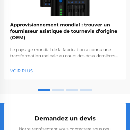
Approvisionnement mondial : trouver un
fournisseur asiatique de tournevis d’origine
(OEM)
Le paysage mondial de la fabrication a connu une
transformation radicale au cours des deux dernières
décennies, l’Asie s’étant imposée comme l’épicentre
de la production par des fabricants d’équipements
VOIR PLUS
d’origine (OEM) dans d’innombrables secteurs
industriels. Lorsqu’elles cherchent à s’approvisionner
en tournevis de haute qualité…
Demandez un devis
Notre représentant vous contactera sous peu.